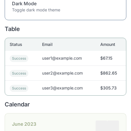
Dark Mode
Toggle dark mode theme
Table
Status
Email
Amount
user1@example.com
$67.15
Success
user2@example.com
$862.65
Success
user3@example.com
$305.73
Success
Calendar
June 2023