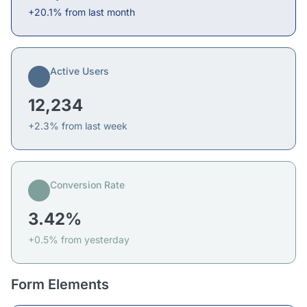
+20.1% from last month
Active Users
12,234
+2.3% from last week
Conversion Rate
3.42%
+0.5% from yesterday
Form Elements