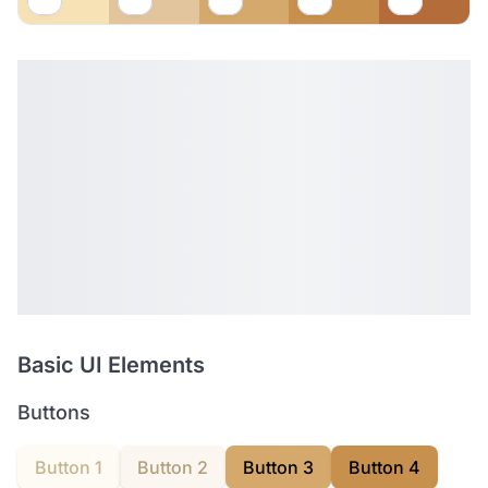
Basic UI Elements
Buttons
Button 1
Button 2
Button 3
Button 4