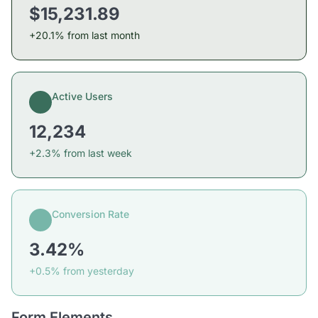
$15,231.89
+20.1% from last month
Active Users
12,234
+2.3% from last week
Conversion Rate
3.42%
+0.5% from yesterday
Form Elements