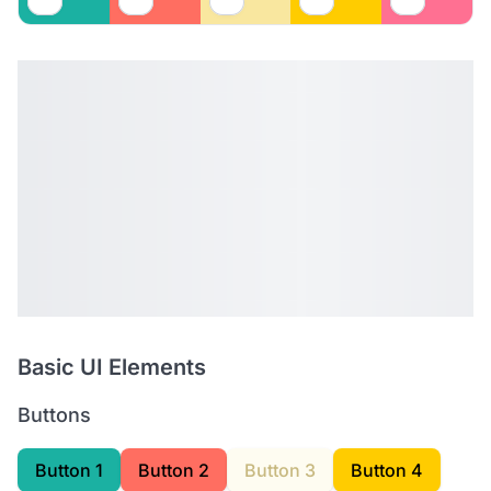
Basic UI Elements
Buttons
Button 1
Button 2
Button 3
Button 4