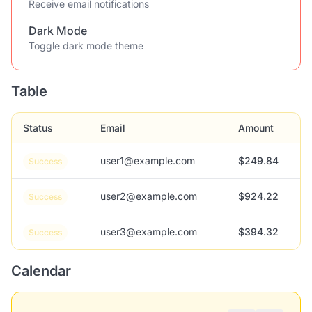
Receive email notifications
Dark Mode
Toggle dark mode theme
Table
Status
Email
Amount
user1@example.com
$249.84
Success
user2@example.com
$924.22
Success
user3@example.com
$394.32
Success
Calendar