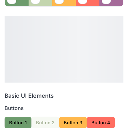
Basic UI Elements
Buttons
Button 1
Button 2
Button 3
Button 4