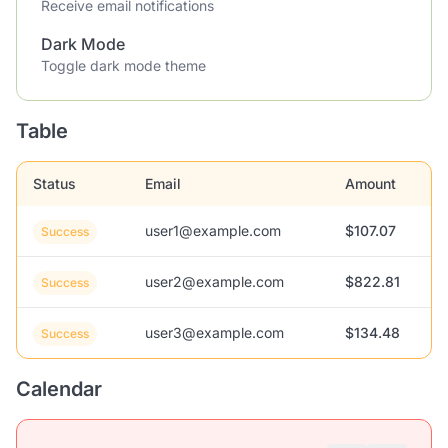
Receive email notifications
Dark Mode
Toggle dark mode theme
Table
Status
Email
Amount
user1@example.com
$107.07
Success
user2@example.com
$822.81
Success
user3@example.com
$134.48
Success
Calendar