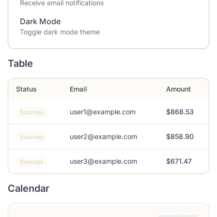
Receive email notifications
Dark Mode
Toggle dark mode theme
Table
Status
Email
Amount
user1@example.com
$868.53
Success
user2@example.com
$858.90
Success
user3@example.com
$671.47
Success
Calendar