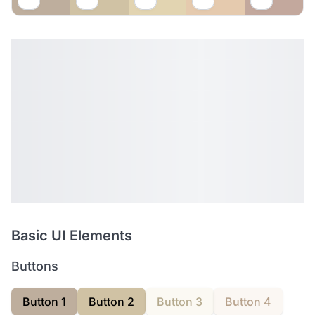
Basic UI Elements
Buttons
Button 1
Button 2
Button 3
Button 4