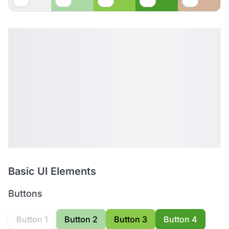
Basic UI Elements
Buttons
Button 1
Button 2
Button 3
Button 4