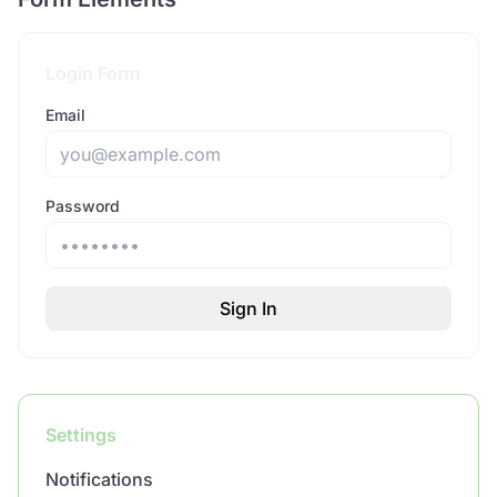
Login Form
Email
Password
Sign In
Settings
Notifications