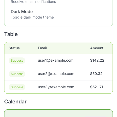
Receive email notifications
Dark Mode
Toggle dark mode theme
Table
Status
Email
Amount
user1@example.com
$142.22
Success
user2@example.com
$50.32
Success
user3@example.com
$521.71
Success
Calendar