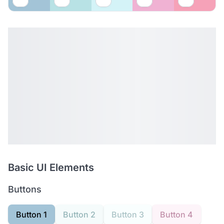
Basic UI Elements
Buttons
Button 1
Button 2
Button 3
Button 4