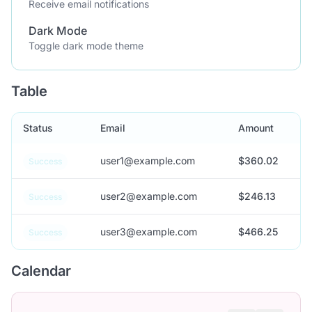
Receive email notifications
Dark Mode
Toggle dark mode theme
Table
Status
Email
Amount
user1@example.com
$360.02
Success
user2@example.com
$246.13
Success
user3@example.com
$466.25
Success
Calendar