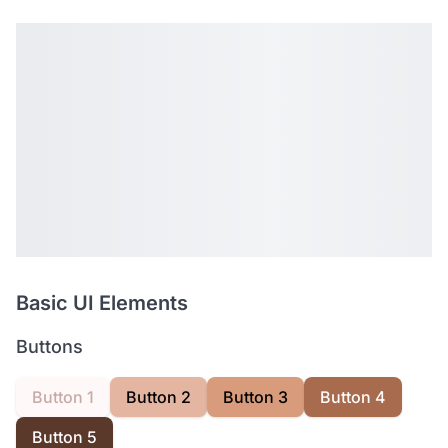
Basic UI Elements
Buttons
Button 1
Button 2
Button 3
Button 4
Button 5