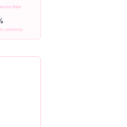
ersion Rate
%
om yesterday