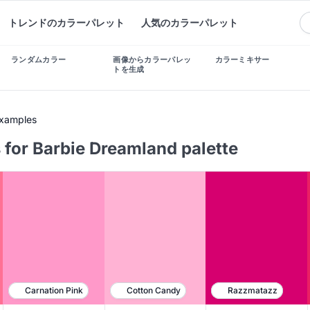
トレンドのカラーパレット
人気のカラーパレット
ランダムカラー
画像からカラーパレッ
カラーミキサー
トを生成
Examples
 for Barbie Dreamland palette
Carnation Pink
Cotton Candy
Razzmatazz