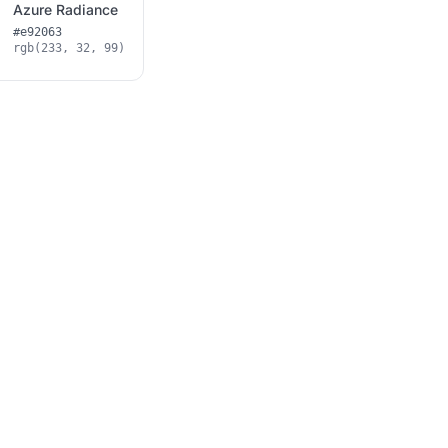
Azure Radiance
#e92063
rgb(233, 32, 99)