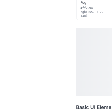
Fog
#ff7094
rgb(255, 112,
148)
Basic UI Eleme