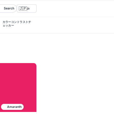
🇯🇵
Search
ja
カラーコントラストチ
ェッカー
Amaranth