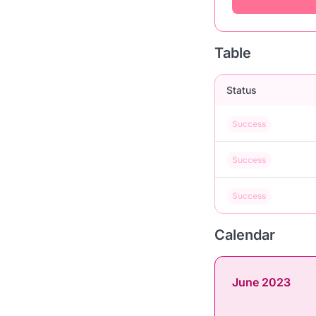
Table
Status
Success
Success
Success
Calendar
June 2023