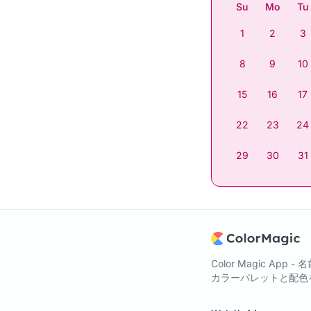
Su
Mo
Tu
1
2
3
8
9
10
15
16
17
22
23
24
29
30
31
Color Magic A
カラーパレットと配色