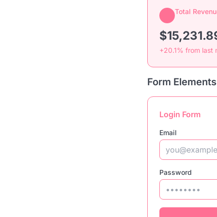
Total Revenu
$15,231.8
+20.1% from last
Form Elements
Login Form
Email
Password