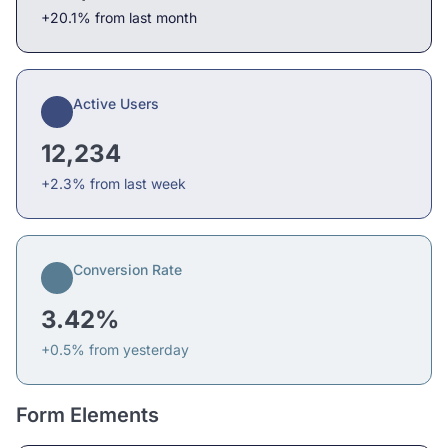
+20.1% from last month
Active Users
12,234
+2.3% from last week
Conversion Rate
3.42%
+0.5% from yesterday
Form Elements