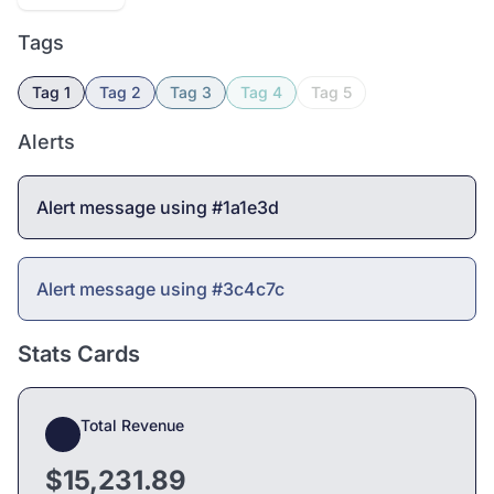
Tags
Tag 1
Tag 2
Tag 3
Tag 4
Tag 5
Alerts
Alert message using #1a1e3d
Alert message using #3c4c7c
Stats Cards
Total Revenue
$15,231.89