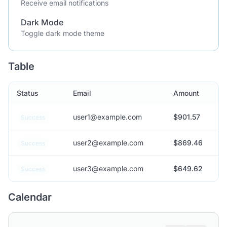
Receive email notifications
Dark Mode
Toggle dark mode theme
Table
Status
Email
Amount
user1@example.com
$901.57
Success
user2@example.com
$869.46
Success
user3@example.com
$649.62
Success
Calendar