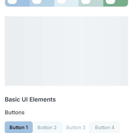
Basic UI Elements
Buttons
Button 1
Button 2
Button 3
Button 4