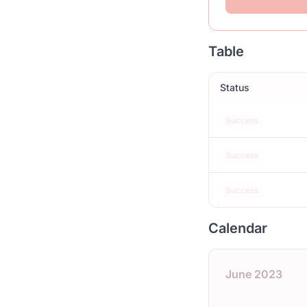
Table
Status
Success
Success
Success
Calendar
June 2023