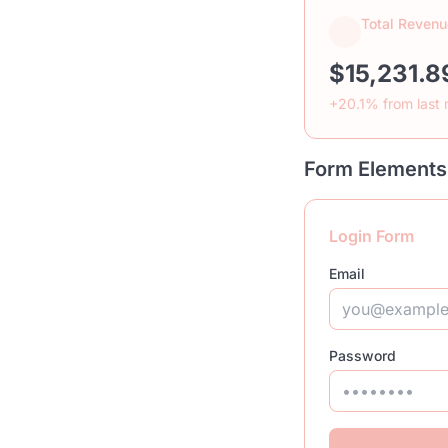
Total Revenu
$15,231.8
+20.1% from last
Form Elements
Login Form
Email
Password