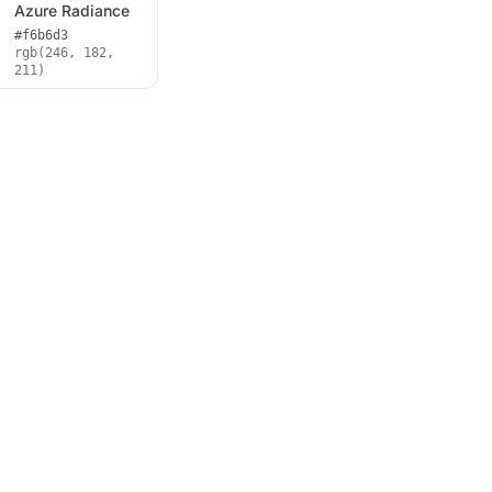
Azure Radiance
#f6b6d3
rgb(246, 182,
211)