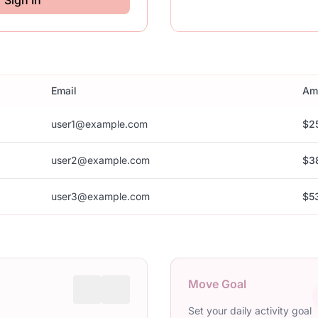
Sign In
Email
Am
user1@example.com
$2
user2@example.com
$3
user3@example.com
$5
Move Goal
Set your daily activity goal