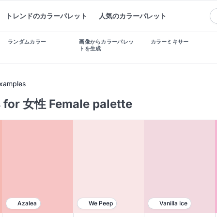
トレンドのカラーパレット
人気のカラーパレット
ランダムカラー
画像からカラーパレッ
カラーミキサー
トを生成
Examples
 for 女性 Female palette
Azalea
We Peep
Vanilla Ice