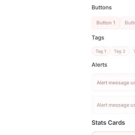
Buttons
Button 1
Butt
Tags
Tag 1
Tag 2
Alerts
Alert message u
Alert message u
Stats Cards