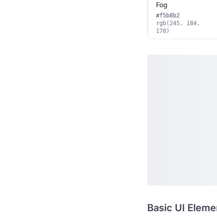
Fog
#f5b8b2
rgb(245, 184,
178)
Basic UI Eleme