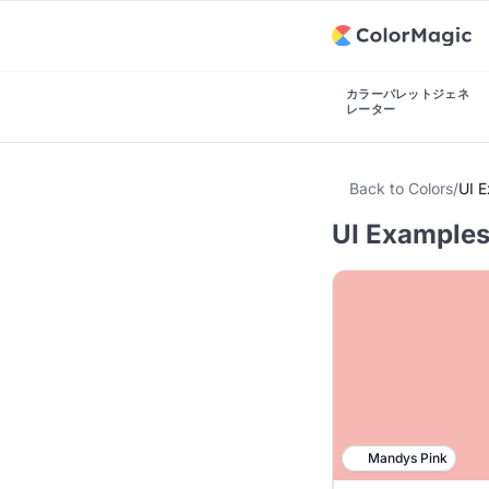
カラーパレットジェネ
レーター
Back to Colors
/
UI 
UI Examples
Mandys Pink