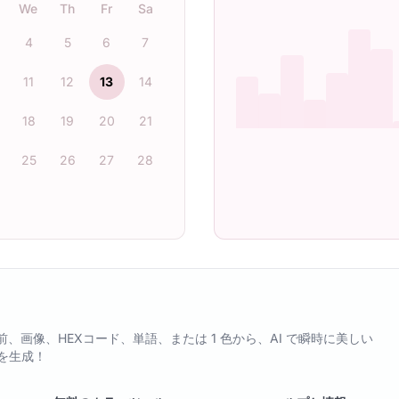
We
Th
Fr
Sa
4
5
6
7
11
12
13
14
18
19
20
21
25
26
27
28
pp - 名前、画像、HEXコード、単語、または 1 色から、AI で瞬時に美しい
を生成！