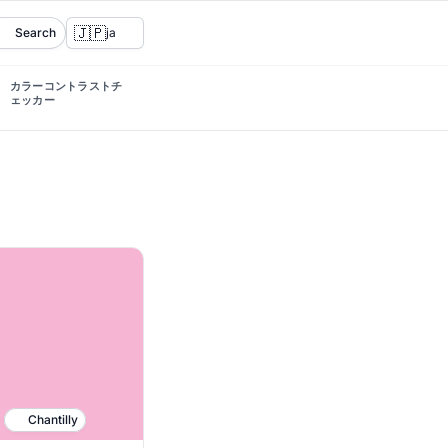
🇯🇵
Search
ja
カラーコントラストチ
ェッカー
Chantilly