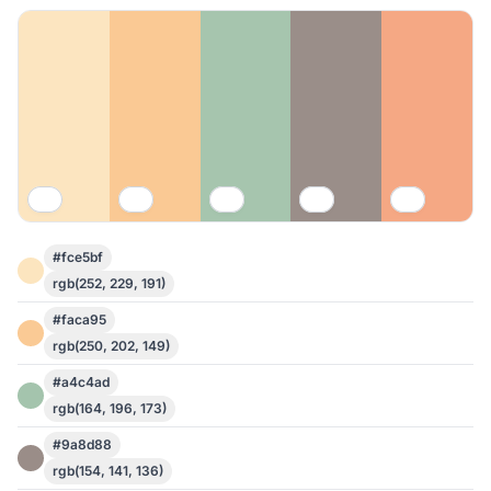
#fce5bf
rgb(252, 229, 191)
#faca95
rgb(250, 202, 149)
#a4c4ad
rgb(164, 196, 173)
#9a8d88
rgb(154, 141, 136)