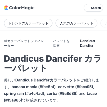
Search
トレンドのカラーパレット
人気のカラーパレット
AIカラーパレットジェネレ
パレットを
Dandicus
ーター
探索
Dancifer
Dandicus Dancifer カラ
ーパレット
美しい
Dandicus Danciferカラーパレット
をご紹介しま
す。
banana mania (#fce5bf)
,
corvette (#faca95)
,
spring rain (#a4c4ad)
,
zorba (#9a8d88)
and
tacao
(#f5a985)
で構成されています。