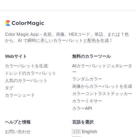
Color Magic App - 名前、画像、HEXコード、単語、または 1 色
から、AI で瞬時に美しいカラーパレットと配色を生成！
Webサイト
無料のカラーツール
カラーパレットを生成
AIカラーパレットジェネレータ
ー
トレンドのカラーパレット
ランダムカラー
人気のカラーパレット
画像からカラーパレットを生成
タグ
カラーコントラストチェッカー
カラーシェード
カラーミキサー
カラーAPI
ヘルプと情報
言語を選択
お問い合わせ
🇬🇧 English