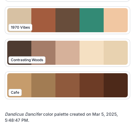
1970 Vibes
Contrasting Woods
Cafe
Dandicus Dancifer
color palette created on
Mar 5, 2025,
5:48:47 PM
.