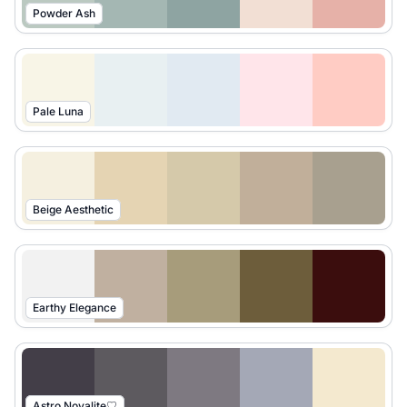
Powder Ash
Pale Luna
Beige Aesthetic
Earthy Elegance
Astro Novalite♡