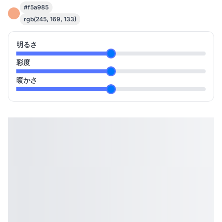
#f5a985
rgb(245, 169, 133)
明るさ
彩度
暖かさ