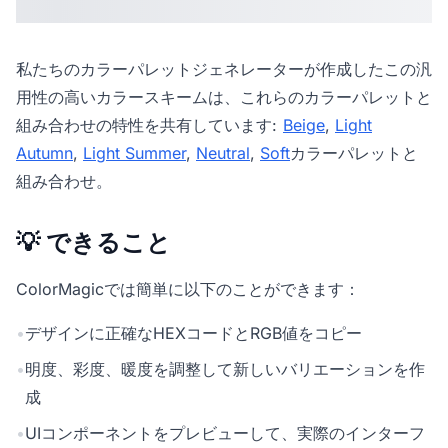
私たちの
カラーパレットジェネレーター
が作成したこの汎
用性の高いカラースキームは、これらのカラーパレットと
組み合わせの特性を共有しています:
Beige
,
Light
Autumn
,
Light Summer
,
Neutral
,
Soft
カラーパレットと
組み合わせ。
💡 できること
ColorMagicでは簡単に以下のことができます：
•
デザインに正確なHEXコードとRGB値をコピー
•
明度、彩度、暖度を調整して新しいバリエーションを作
成
•
UIコンポーネントをプレビューして、実際のインターフ