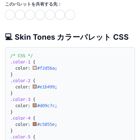
このパレットを共有する先：
💻 Skin Tones カラーパレット CSS
/* CSS */
.color-1
{
  color: 
#f2d5ba
;
}
.color-2
{
  color: 
#e1b499
;
}
.color-3
{
  color: 
#d09c7c
;
}
.color-4
{
  color: 
#c5855e
;
}
.color-5
{