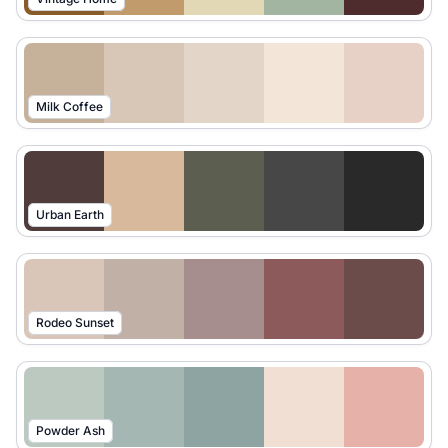
Milk Coffee
Urban Earth
Rodeo Sunset
Powder Ash