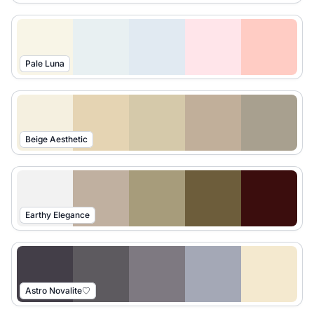
Pale Luna
Beige Aesthetic
Earthy Elegance
Astro Novalite♡