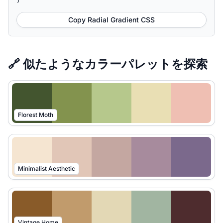
Copy Radial Gradient CSS
🔗 似たようなカラーパレットを探索
Florest Moth
Minimalist Aesthetic
Vintage Home