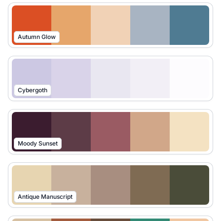
Autumn Glow
Cybergoth
Moody Sunset
Antique Manuscript