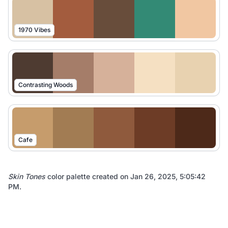
1970 Vibes
Contrasting Woods
Cafe
Skin Tones
color palette created on
Jan 26, 2025, 5:05:42
PM
.