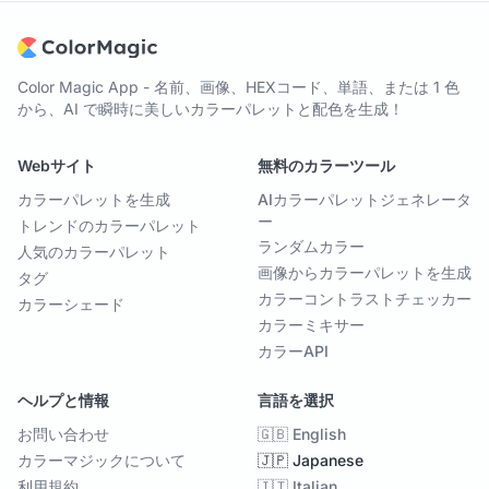
Color Magic App - 名前、画像、HEXコード、単語、または 1 色
から、AI で瞬時に美しいカラーパレットと配色を生成！
Webサイト
無料のカラーツール
カラーパレットを生成
AIカラーパレットジェネレータ
ー
トレンドのカラーパレット
ランダムカラー
人気のカラーパレット
画像からカラーパレットを生成
タグ
カラーコントラストチェッカー
カラーシェード
カラーミキサー
カラーAPI
ヘルプと情報
言語を選択
お問い合わせ
🇬🇧 English
カラーマジックについて
🇯🇵 Japanese
利用規約
🇮🇹 Italian