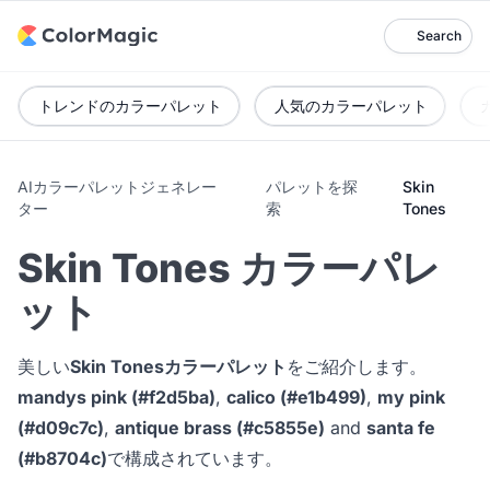
Search
トレンドのカラーパレット
人気のカラーパレット
AIカラーパレットジェネレー
パレットを探
Skin
ター
索
Tones
Skin Tones カラーパレ
ット
美しい
Skin Tonesカラーパレット
をご紹介します。
mandys pink (#f2d5ba)
,
calico (#e1b499)
,
my pink
(#d09c7c)
,
antique brass (#c5855e)
and
santa fe
(#b8704c)
で構成されています。