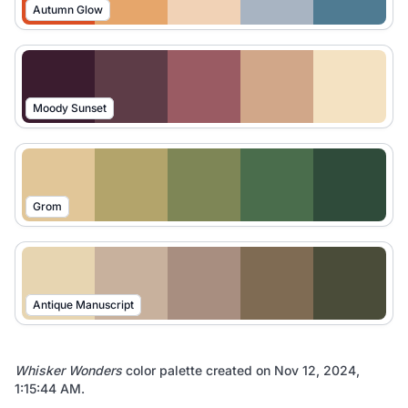
Autumn Glow
Moody Sunset
Grom
Antique Manuscript
Whisker Wonders
color palette created on
Nov 12, 2024,
1:15:44 AM
.