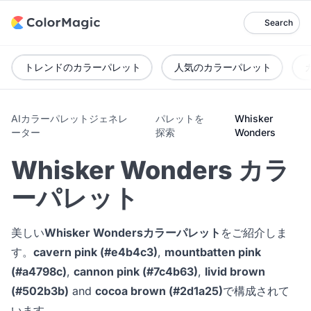
Search
トレンドのカラーパレット
人気のカラーパレット
AIカラーパレットジェネレ
パレットを
Whisker
ーター
探索
Wonders
Whisker Wonders カラ
ーパレット
美しい
Whisker Wondersカラーパレット
をご紹介しま
す。
cavern pink (#e4b4c3)
,
mountbatten pink
(#a4798c)
,
cannon pink (#7c4b63)
,
livid brown
(#502b3b)
and
cocoa brown (#2d1a25)
で構成されて
います。