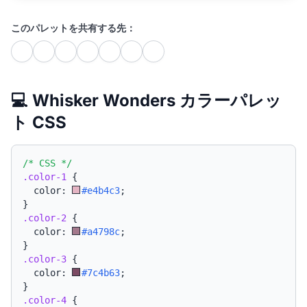
このパレットを共有する先：
💻 Whisker Wonders カラーパレッ
ト CSS
/* CSS */
.color-1
{
  color: 
#e4b4c3
;
}
.color-2
{
  color: 
#a4798c
;
}
.color-3
{
  color: 
#7c4b63
;
}
.color-4
{