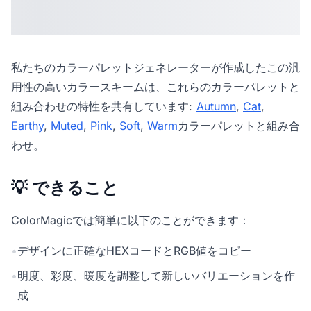
私たちの
カラーパレットジェネレーター
が作成したこの汎
用性の高いカラースキームは、これらのカラーパレットと
組み合わせの特性を共有しています:
Autumn
,
Cat
,
Earthy
,
Muted
,
Pink
,
Soft
,
Warm
カラーパレットと組み合
わせ。
💡 できること
ColorMagicでは簡単に以下のことができます：
•
デザインに正確なHEXコードとRGB値をコピー
•
明度、彩度、暖度を調整して新しいバリエーションを作
成