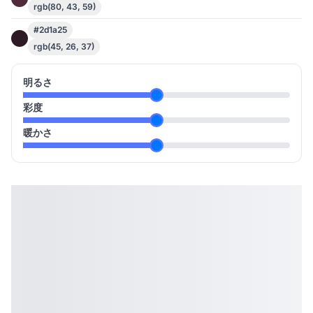
rgb(80, 43, 59)
#2d1a25
rgb(45, 26, 37)
明るさ
彩度
暖かさ