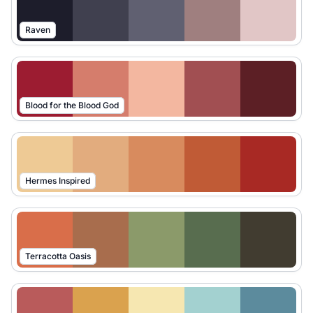
Raven
Blood for the Blood God
Hermes Inspired
Terracotta Oasis