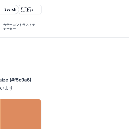
🇯🇵
Search
ja
カラーコントラストチ
ェッカー
ize (#f5c9a6)
,
います。