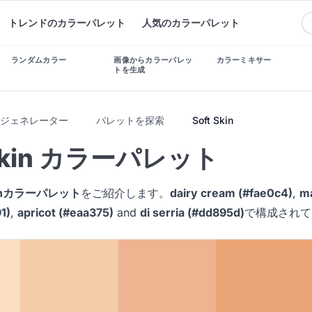
トレンドのカラーパレット
人気のカラーパレット
ランダムカラー
画像からカラーパレッ
カラーミキサー
トを生成
トジェネレーター
パレットを探索
Soft Skin
 Skin カラーパレット
Skinカラーパレット
をご紹介します。
dairy cream (#fae0c4)
,
ma
1)
,
apricot (#eaa375)
and
di serria (#dd895d)
で構成されて