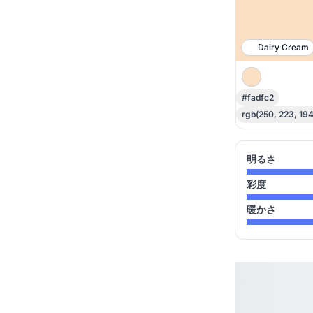
Dairy Cream
#fadfc2
rgb(250, 223, 194
明るさ
彩度
暖かさ