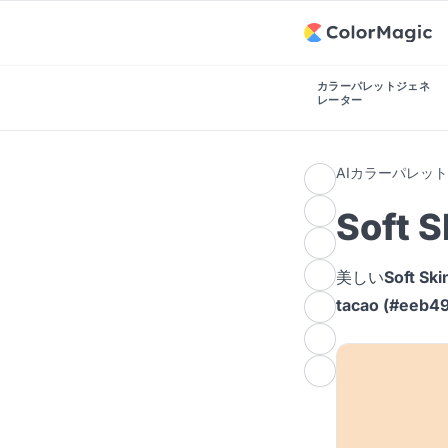
カラーパレットジェネ
レーター
AIカラーパレッ
Soft
美しい
Soft 
tacao (#eeb49