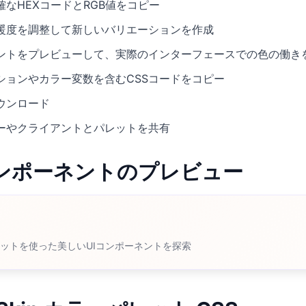
なHEXコードとRGB値をコピー
暖度を調整して新しいバリエーションを作成
ネントをプレビューして、実際のインターフェースでの色の働き
ションやカラー変数を含むCSSコードをコピー
ウンロード
ーやクライアントとパレットを共有
Iコンポーネントのプレビュー
inパレットを使った美しいUIコンポーネントを探索