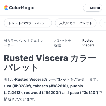
Search
トレンドのカラーパレット
人気のカラーパレット
AIカラーパレットジェネレ
パレットを
Rusted
ーター
探索
Viscera
Rusted Viscera カラー
パレット
美しい
Rusted Visceraカラーパレット
をご紹介します。
rust (#b3280f)
,
tabasco (#982610)
,
pueblo
(#7a2413)
,
redwood (#54200f)
and
paco (#3d140f)
で
構成されています。