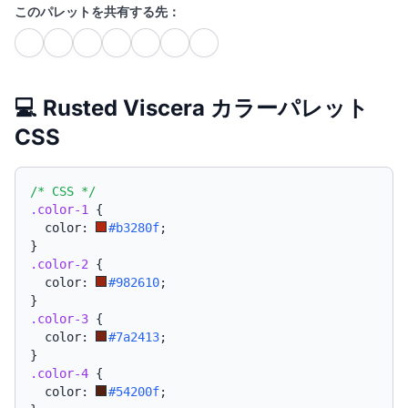
このパレットを共有する先：
💻 Rusted Viscera カラーパレット
CSS
/* CSS */
.color-1
{
  color: 
#b3280f
;
}
.color-2
{
  color: 
#982610
;
}
.color-3
{
  color: 
#7a2413
;
}
.color-4
{
  color: 
#54200f
;