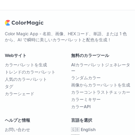
Color Magic App - 名前、画像、HEXコード、単語、または 1 色
から、AI で瞬時に美しいカラーパレットと配色を生成！
Webサイト
無料のカラーツール
カラーパレットを生成
AIカラーパレットジェネレータ
ー
トレンドのカラーパレット
ランダムカラー
人気のカラーパレット
画像からカラーパレットを生成
タグ
カラーコントラストチェッカー
カラーシェード
カラーミキサー
カラーAPI
ヘルプと情報
言語を選択
お問い合わせ
🇬🇧 English