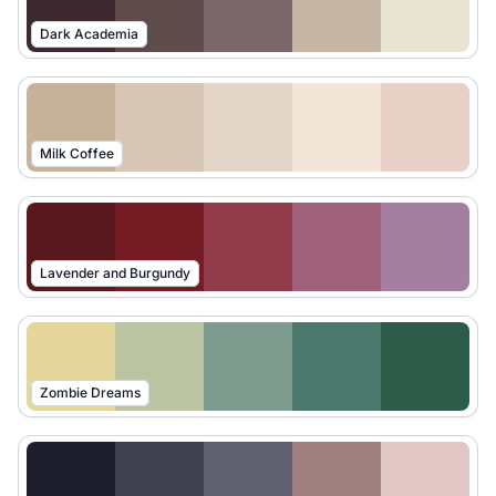
Dark Academia
Milk Coffee
Lavender and Burgundy
Zombie Dreams