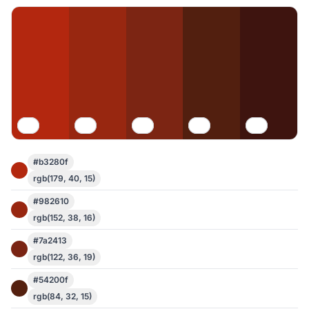
#b3280f
rgb(179, 40, 15)
#982610
rgb(152, 38, 16)
#7a2413
rgb(122, 36, 19)
#54200f
rgb(84, 32, 15)