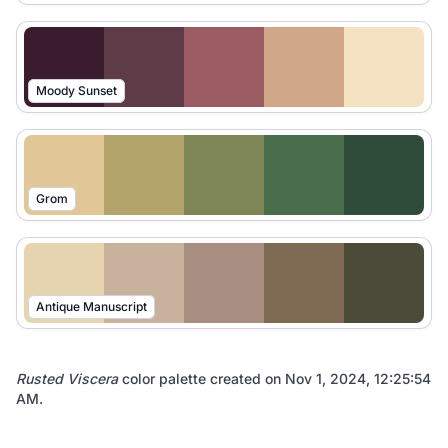
Moody Sunset
Grom
Antique Manuscript
Rusted Viscera
color palette created on
Nov 1, 2024, 12:25:54
AM
.