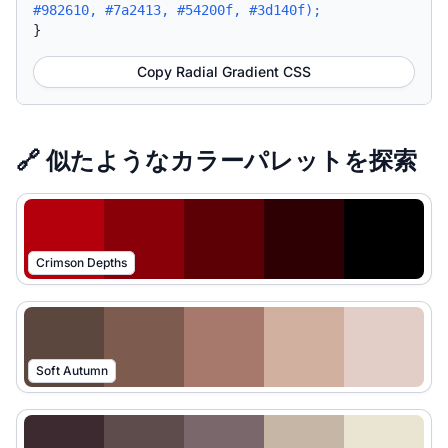
#982610, #7a2413, #54200f, #3d140f);
}
Copy Radial Gradient CSS
🔗 似たようなカラーパレットを探索
Crimson Depths
Soft Autumn