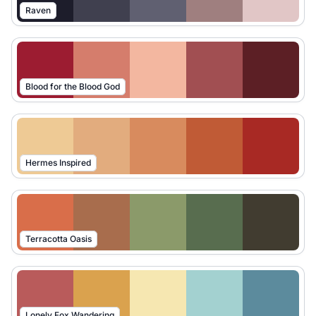
Raven
Blood for the Blood God
Hermes Inspired
Terracotta Oasis
Lonely Fox Wandering