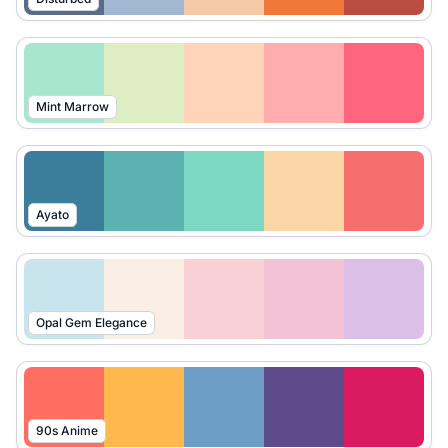
Mint Marrow
Ayato
Opal Gem Elegance
90s Anime