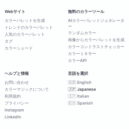
Webサイト
無料のカラーツール
カラーパレットを生成
AIカラーパレットジェネレータ
ー
トレンドのカラーパレット
ランダムカラー
人気のカラーパレット
画像からカラーパレットを生成
タグ
カラーコントラストチェッカー
カラーシェード
カラーミキサー
カラーAPI
ヘルプと情報
言語を選択
お問い合わせ
🇬🇧 English
カラーマジックについて
🇯🇵 Japanese
利用規約
🇮🇹 Italian
プライバシー
🇪🇸 Spanish
Instagram
LinkedIn