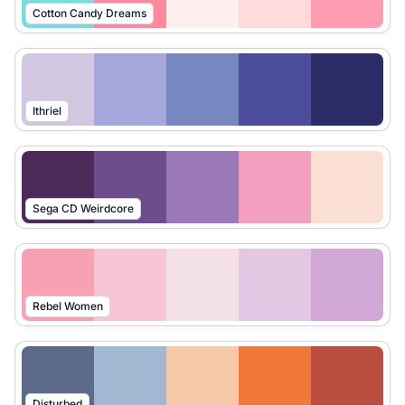
Cotton Candy Dreams
Ithriel
Sega CD Weirdcore
Rebel Women
Disturbed