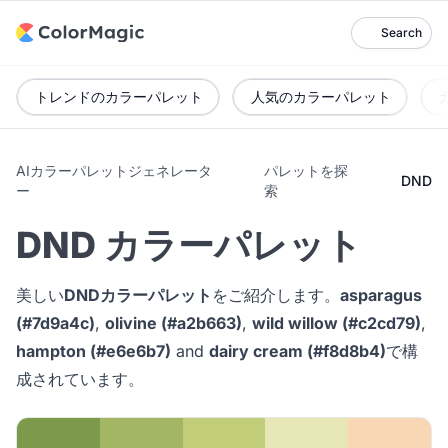
Search
トレンドのカラーパレット
人気のカラーパレット
AIカラーパレットジェネレータ
パレットを探
DND
ー
索
DND カラーパレット
美しい
DNDカラーパレット
をご紹介します。
asparagus
(#7d9a4c)
,
olivine (#a2b663)
,
wild willow (#c2cd79)
,
hampton (#e6e6b7)
and
dairy cream (#f8d8b4)
で構
成されています。