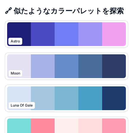
🔗 似たようなカラーパレットを探索
Astro
Moon
Luna Of Gale