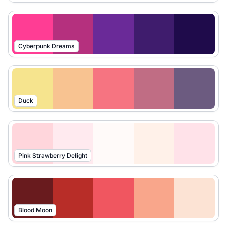
Cyberpunk Dreams
Duck
Pink Strawberry Delight
Blood Moon