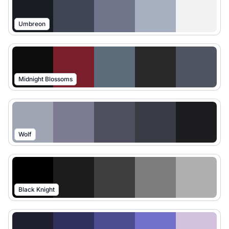
Umbreon
Midnight Blossoms
Wolf
Black Knight