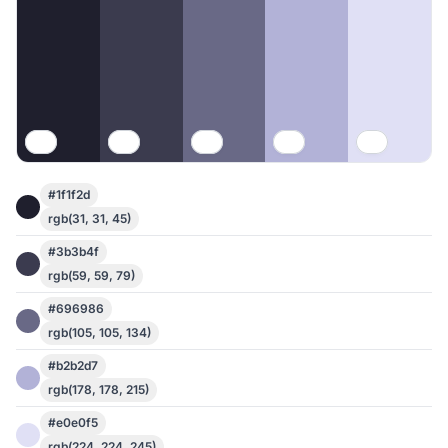
#1f1f2d
rgb(31, 31, 45)
#3b3b4f
rgb(59, 59, 79)
#696986
rgb(105, 105, 134)
#b2b2d7
rgb(178, 178, 215)
#e0e0f5
rgb(224, 224, 245)