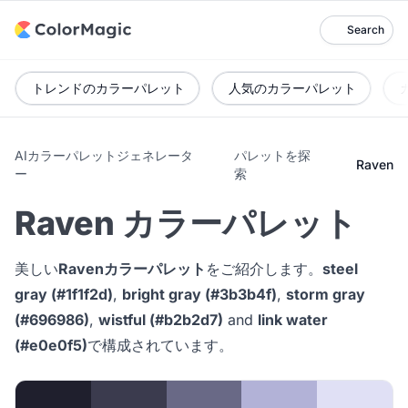
Search
トレンドのカラーパレット
人気のカラーパレット
AIカラーパレットジェネレータ
パレットを探
Raven
ー
索
Raven カラーパレット
美しい
Ravenカラーパレット
をご紹介します。
steel
gray (#1f1f2d)
,
bright gray (#3b3b4f)
,
storm gray
(#696986)
,
wistful (#b2b2d7)
and
link water
(#e0e0f5)
で構成されています。