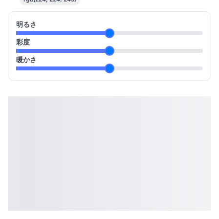
明るさ
彩度
暖かさ