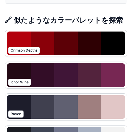
🔗 似たようなカラーパレットを探索
Crimson Depths
Ichor Wine
Raven