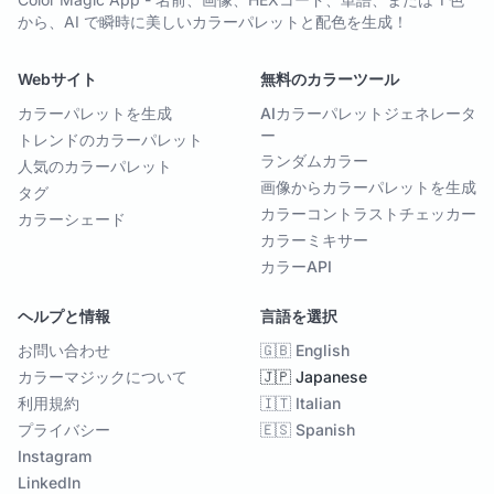
から、AI で瞬時に美しいカラーパレットと配色を生成！
Webサイト
無料のカラーツール
カラーパレットを生成
AIカラーパレットジェネレータ
ー
トレンドのカラーパレット
ランダムカラー
人気のカラーパレット
画像からカラーパレットを生成
タグ
カラーコントラストチェッカー
カラーシェード
カラーミキサー
カラーAPI
ヘルプと情報
言語を選択
お問い合わせ
🇬🇧 English
カラーマジックについて
🇯🇵 Japanese
利用規約
🇮🇹 Italian
プライバシー
🇪🇸 Spanish
Instagram
LinkedIn