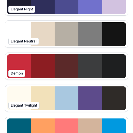
Elegant Night
Elegant Neutral
Demon
Elegant Twilight