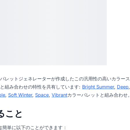
パレットジェネレーター
が作成したこの汎用性の高いカラース
と組み合わせの特性を共有しています:
Bright Summer
,
Deep
ple
,
Soft Winter
,
Space
,
Vibrant
カラーパレットと組み合わせ
きること
icでは簡単に以下のことができます：