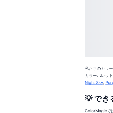
私たちの
カラー
カラーパレット
Night Sky
,
Pur
💡 で
ColorMag