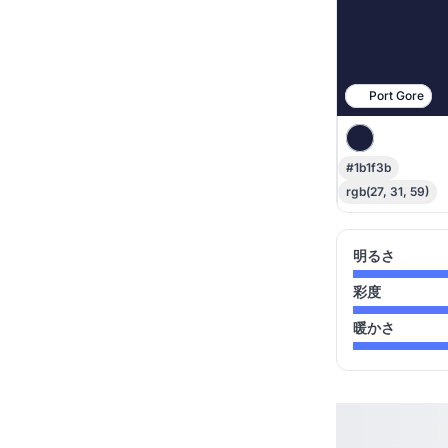
Port Gore
#1b1f3b
rgb(27, 31, 59)
明るさ
彩度
暖かさ