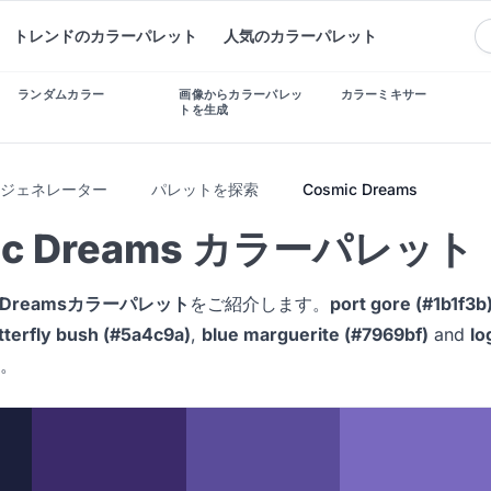
トレンドのカラーパレット
人気のカラーパレット
ランダムカラー
画像からカラーパレッ
カラーミキサー
トを生成
トジェネレーター
パレットを探索
Cosmic Dreams
ic Dreams カラーパレット
c Dreamsカラーパレット
をご紹介します。
port gore (#1b1f3b
tterfly bush (#5a4c9a)
,
blue marguerite (#7969bf)
and
lo
。