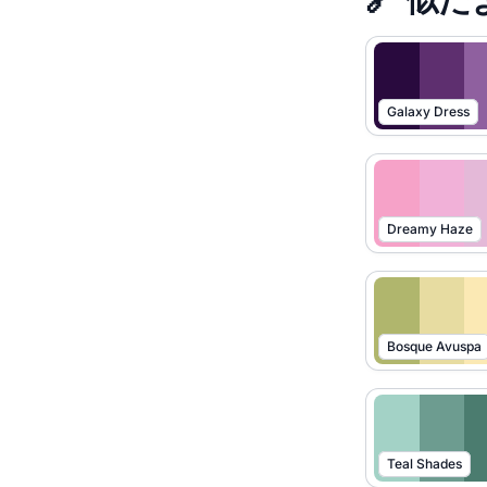
Galaxy Dress
Dreamy Haze
Bosque Avuspa
Teal Shades