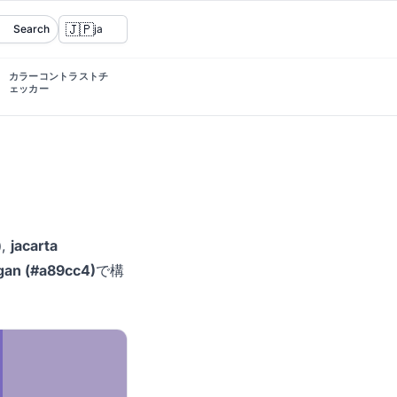
🇯🇵
Search
ja
カラーコントラストチ
ェッカー
)
,
jacarta
gan (#a89cc4)
で構