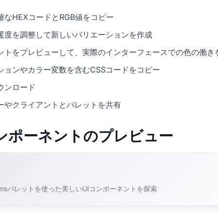
なHEXコードとRGB値をコピー
暖度を調整して新しいバリエーションを作成
ネントをプレビューして、実際のインターフェースでの色の働き
ションやカラー変数を含むCSSコードをコピー
ウンロード
ーやクライアントとパレットを共有
Iコンポーネントのプレビュー
Dreamsパレットを使った美しいUIコンポーネントを探索