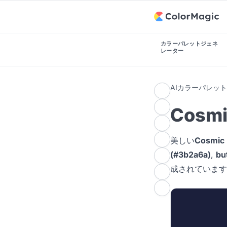
カラーパレットジェネ
レーター
AIカラーパレッ
Cosm
美しい
Cosmi
(#3b2a6a)
,
bu
成されています