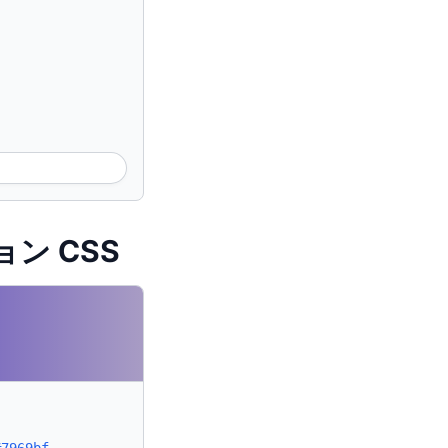
ョン CSS