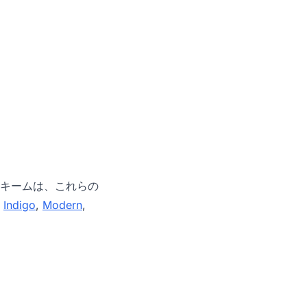
キームは、これらの
,
Indigo
,
Modern
,
。