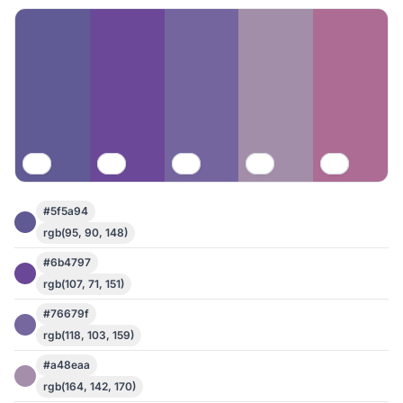
#5f5a94
rgb(95, 90, 148)
#6b4797
rgb(107, 71, 151)
#76679f
rgb(118, 103, 159)
#a48eaa
rgb(164, 142, 170)