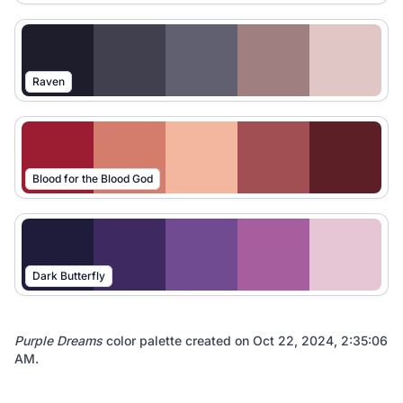
Raven
Blood for the Blood God
Dark Butterfly
Purple Dreams
color palette created on
Oct 22, 2024, 2:35:06
AM
.