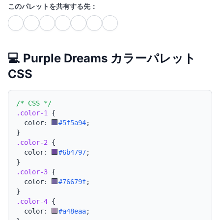
このパレットを共有する先：
💻 Purple Dreams カラーパレット
CSS
/* CSS */
.color-1
{
  color: 
#5f5a94
;
}
.color-2
{
  color: 
#6b4797
;
}
.color-3
{
  color: 
#76679f
;
}
.color-4
{
  color: 
#a48eaa
;