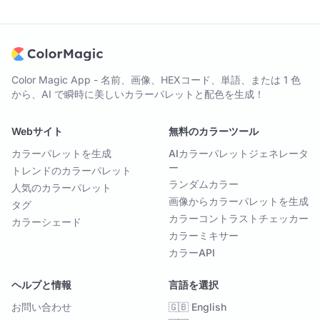
Color Magic App - 名前、画像、HEXコード、単語、または 1 色
から、AI で瞬時に美しいカラーパレットと配色を生成！
Webサイト
無料のカラーツール
カラーパレットを生成
AIカラーパレットジェネレータ
ー
トレンドのカラーパレット
ランダムカラー
人気のカラーパレット
画像からカラーパレットを生成
タグ
カラーコントラストチェッカー
カラーシェード
カラーミキサー
カラーAPI
ヘルプと情報
言語を選択
お問い合わせ
🇬🇧 English