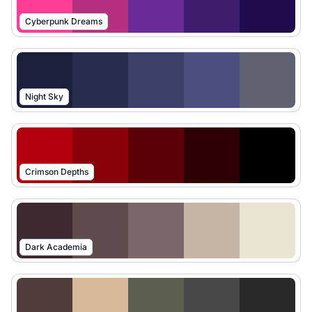
Cyberpunk Dreams
Night Sky
Crimson Depths
Dark Academia