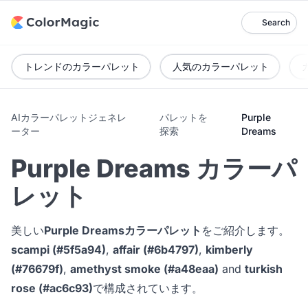
Search
トレンドのカラーパレット
人気のカラーパレット
AIカラーパレットジェネレ
パレットを
Purple
ーター
探索
Dreams
Purple Dreams カラーパ
レット
美しい
Purple Dreamsカラーパレット
をご紹介します。
scampi (#5f5a94)
,
affair (#6b4797)
,
kimberly
(#76679f)
,
amethyst smoke (#a48eaa)
and
turkish
rose (#ac6c93)
で構成されています。