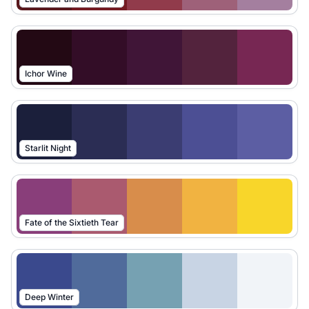
Ichor Wine
Starlit Night
Fate of the Sixtieth Tear
Deep Winter