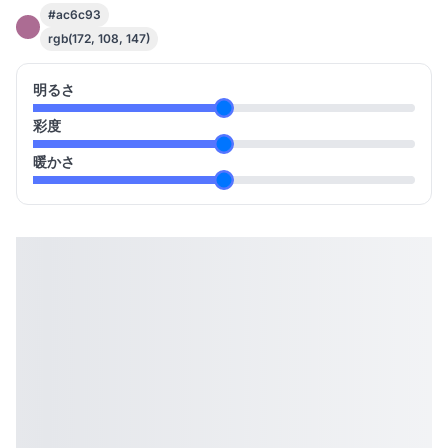
#ac6c93
rgb(172, 108, 147)
明るさ
彩度
暖かさ