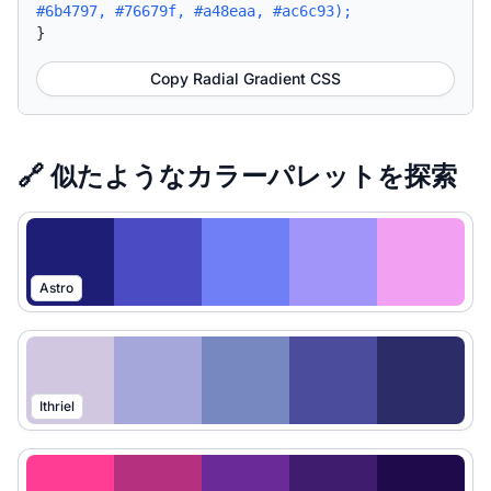
#6b4797, #76679f, #a48eaa, #ac6c93);
}
Copy Radial Gradient CSS
🔗 似たようなカラーパレットを探索
Astro
Ithriel