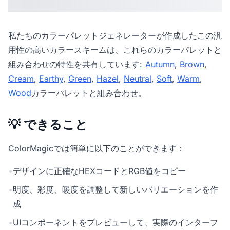
私たちの
カラーパレットジェネレーター
が作成したこの汎
用性の高いカラースキームは、これらのカラーパレットと
組み合わせの特性を共有しています:
Autumn
,
Brown
,
Cream
,
Earthy
,
Green
,
Hazel
,
Neutral
,
Soft
,
Warm
,
Wood
カラーパレットと組み合わせ。
💡 できること
ColorMagicでは簡単に以下のことができます：
•
デザインに正確なHEXコードとRGB値をコピー
•
明度、彩度、暖度を調整して新しいバリエーションを作
成
•
UIコンポーネントをプレビューして、実際のインターフ