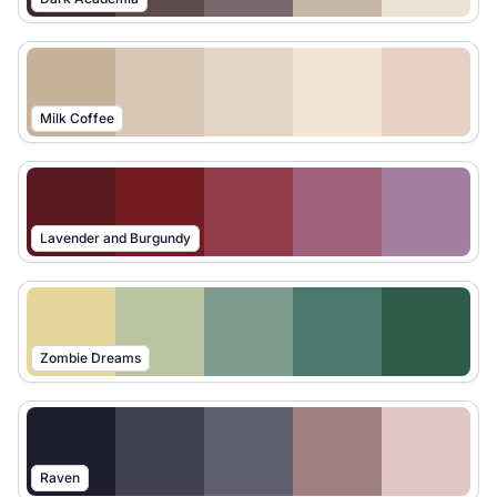
Milk Coffee
Lavender and Burgundy
Zombie Dreams
Raven