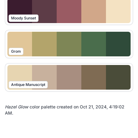
Moody Sunset
Grom
Antique Manuscript
Hazel Glow
color palette created on
Oct 21, 2024, 4:19:02
AM
.