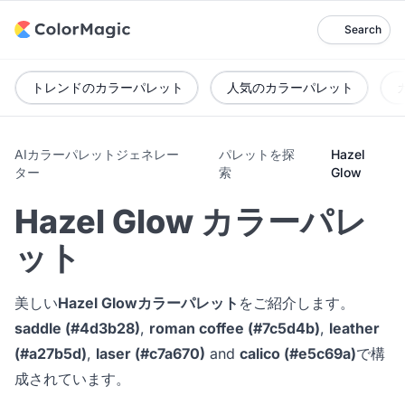
Search
トレンドのカラーパレット
人気のカラーパレット
AIカラーパレットジェネレー
パレットを探
Hazel
ター
索
Glow
Hazel Glow カラーパレ
ット
美しい
Hazel Glowカラーパレット
をご紹介します。
saddle (#4d3b28)
,
roman coffee (#7c5d4b)
,
leather
(#a27b5d)
,
laser (#c7a670)
and
calico (#e5c69a)
で構
成されています。