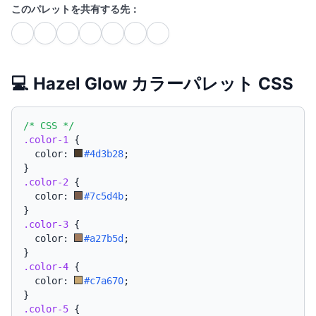
このパレットを共有する先：
💻 Hazel Glow カラーパレット CSS
/* CSS */
.color-1
{
  color: 
#4d3b28
;
}
.color-2
{
  color: 
#7c5d4b
;
}
.color-3
{
  color: 
#a27b5d
;
}
.color-4
{
  color: 
#c7a670
;
}
.color-5
{