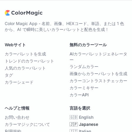
Color Magic App - 名前、画像、HEXコード、単語、または 1 色
から、AI で瞬時に美しいカラーパレットと配色を生成！
Webサイト
無料のカラーツール
カラーパレットを生成
AIカラーパレットジェネレータ
ー
トレンドのカラーパレット
ランダムカラー
人気のカラーパレット
画像からカラーパレットを生成
タグ
カラーコントラストチェッカー
カラーシェード
カラーミキサー
カラーAPI
ヘルプと情報
言語を選択
お問い合わせ
🇬🇧 English
カラーマジックについて
🇯🇵 Japanese
利用規約
🇮🇹 Italian