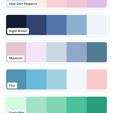
Opal Gem Elegance
Night Winter
Moonmin
Finn
Fresh Mint