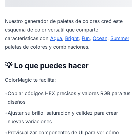
Nuestro
generador de paletas de colores
creó este
esquema de color versátil que comparte
características con
Aqua
,
Bright
,
Fun
,
Ocean
,
Summer
paletas de colores y combinaciones.
💡 Lo que puedes hacer
ColorMagic te facilita:
•
Copiar códigos HEX precisos y valores RGB para tus
diseños
•
Ajustar su brillo, saturación y calidez para crear
nuevas variaciones
•
Previsualizar componentes de UI para ver cómo