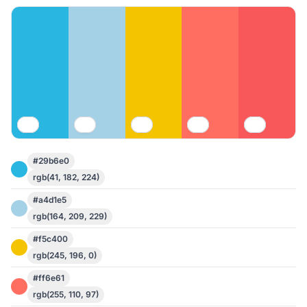
#29b6e0
rgb(41, 182, 224)
#a4d1e5
rgb(164, 209, 229)
#f5c400
rgb(245, 196, 0)
#ff6e61
rgb(255, 110, 97)