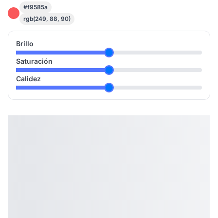
#f9585a
rgb(249, 88, 90)
Brillo
Saturación
Calidez