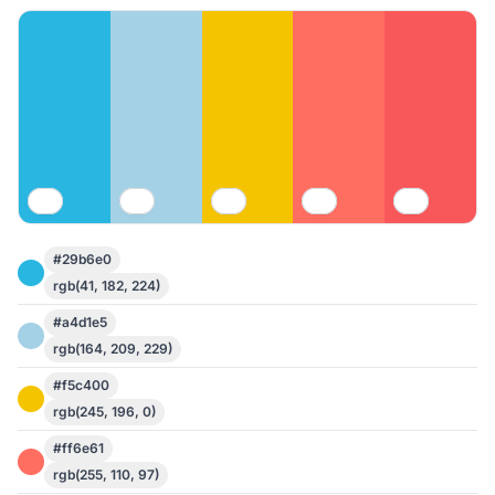
#29b6e0
rgb(41, 182, 224)
#a4d1e5
rgb(164, 209, 229)
#f5c400
rgb(245, 196, 0)
#ff6e61
rgb(255, 110, 97)