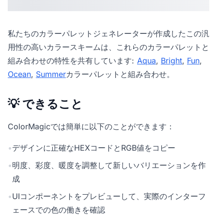
私たちの
カラーパレットジェネレーター
が作成したこの汎
用性の高いカラースキームは、これらのカラーパレットと
組み合わせの特性を共有しています:
Aqua
,
Bright
,
Fun
,
Ocean
,
Summer
カラーパレットと組み合わせ。
💡 できること
ColorMagicでは簡単に以下のことができます：
•
デザインに正確なHEXコードとRGB値をコピー
•
明度、彩度、暖度を調整して新しいバリエーションを作
成
•
UIコンポーネントをプレビューして、実際のインターフ
ェースでの色の働きを確認