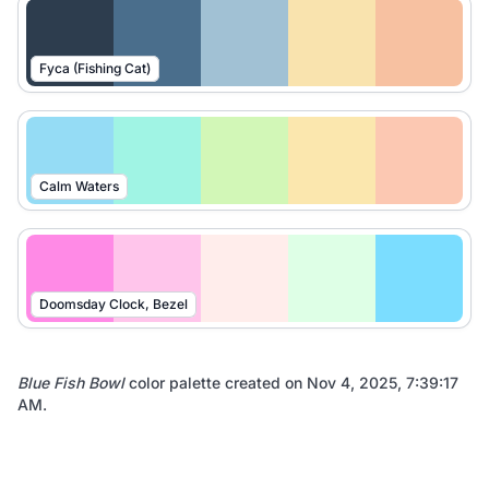
Fyca (Fishing Cat)
Calm Waters
Doomsday Clock, Bezel
Blue Fish Bowl
color palette created on
Nov 4, 2025, 7:39:17
AM
.