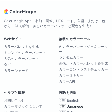
Color Magic App - 名前、画像、HEXコード、単語、または 1 色
から、AI で瞬時に美しいカラーパレットと配色を生成！
Webサイト
無料のカラーツール
カラーパレットを生成
AIカラーパレットジェネレータ
ー
トレンドのカラーパレット
ランダムカラー
人気のカラーパレット
画像からカラーパレットを生成
タグ
カラーコントラストチェッカー
カラーシェード
カラーミキサー
カラーAPI
ヘルプと情報
言語を選択
お問い合わせ
🇬🇧 English
カラーマジックについて
🇯🇵 Japanese