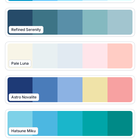
Refined Serenity
Pale Luna
Astro Novalite
Hatsune Miku