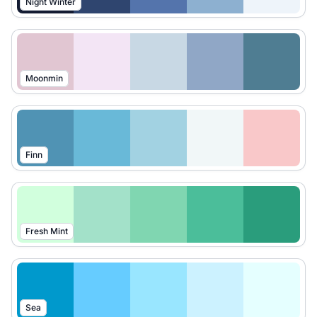
Night Winter
Moonmin
Finn
Fresh Mint
Sea