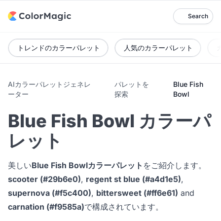
Search
トレンドのカラーパレット
人気のカラーパレット
AIカラーパレットジェネレ
パレットを
Blue Fish
ーター
探索
Bowl
Blue Fish Bowl カラーパ
レット
美しい
Blue Fish Bowlカラーパレット
をご紹介します。
scooter (#29b6e0)
,
regent st blue (#a4d1e5)
,
supernova (#f5c400)
,
bittersweet (#ff6e61)
and
carnation (#f9585a)
で構成されています。