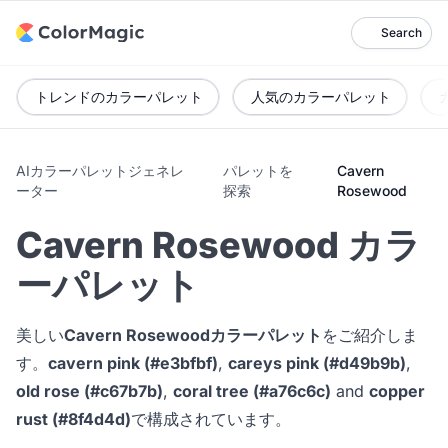
Search
トレンドのカラーパレット
人気のカラーパレット
AIカラーパレットジェネレ
パレットを
Cavern
ーター
探索
Rosewood
Cavern Rosewood カラ
ーパレット
美しい
Cavern Rosewoodカラーパレット
をご紹介しま
す。
cavern pink (#e3bfbf)
,
careys pink (#d49b9b)
,
old rose (#c67b7b)
,
coral tree (#a76c6c)
and
copper
rust (#8f4d4d)
で構成されています。