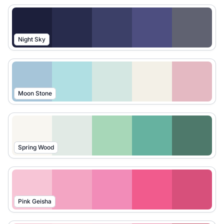
Night Sky
Moon Stone
Spring Wood
Pink Geisha