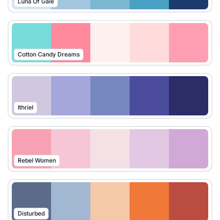
Luna Of Gale
Cotton Candy Dreams
Ithriel
Rebel Women
Disturbed