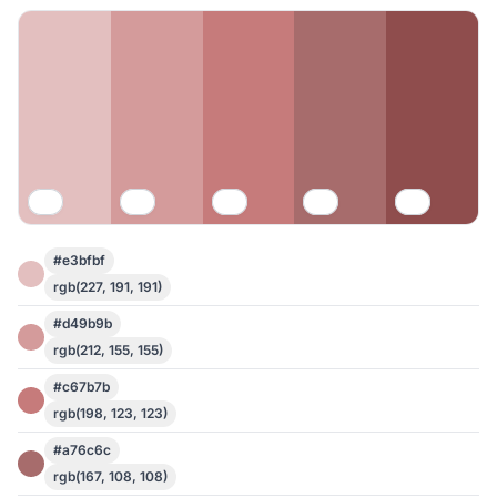
#e3bfbf
rgb(227, 191, 191)
#d49b9b
rgb(212, 155, 155)
#c67b7b
rgb(198, 123, 123)
#a76c6c
rgb(167, 108, 108)