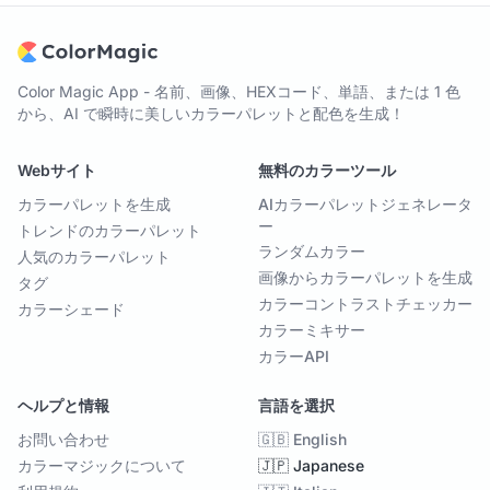
Color Magic App - 名前、画像、HEXコード、単語、または 1 色
から、AI で瞬時に美しいカラーパレットと配色を生成！
Webサイト
無料のカラーツール
カラーパレットを生成
AIカラーパレットジェネレータ
ー
トレンドのカラーパレット
ランダムカラー
人気のカラーパレット
画像からカラーパレットを生成
タグ
カラーコントラストチェッカー
カラーシェード
カラーミキサー
カラーAPI
ヘルプと情報
言語を選択
お問い合わせ
🇬🇧 English
カラーマジックについて
🇯🇵 Japanese