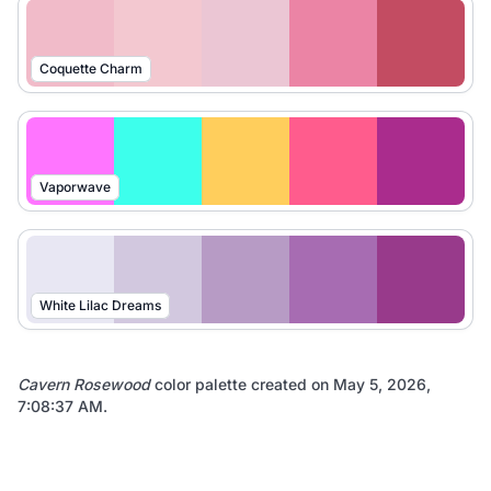
Coquette Charm
Vaporwave
White Lilac Dreams
Cavern Rosewood
color palette created on
May 5, 2026,
7:08:37 AM
.