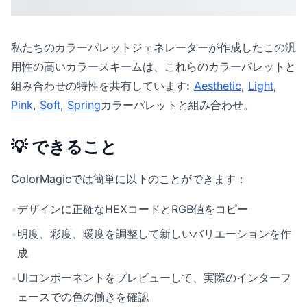
私たちの
カラーパレットジェネレーター
が作成したこの汎
用性の高いカラースキームは、これらのカラーパレットと
組み合わせの特性を共有しています:
Aesthetic
,
Light
,
Pink
,
Soft
,
Spring
カラーパレットと組み合わせ。
💡 できること
ColorMagicでは簡単に以下のことができます：
•
デザインに正確なHEXコードとRGB値をコピー
•
明度、彩度、暖度を調整して新しいバリエーションを作
成
•
UIコンポーネントをプレビューして、実際のインターフ
ェースでの色の働きを確認