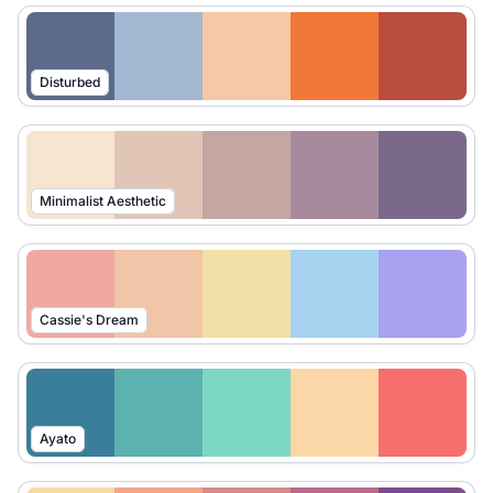
Disturbed
Minimalist Aesthetic
Cassie's Dream
Ayato