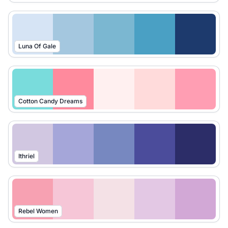
Luna Of Gale
Cotton Candy Dreams
Ithriel
Rebel Women