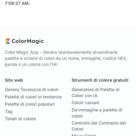
7:08:37 AM
.
Color Magic App - Genera istantaneamente straordinarie
palette e schemi di colori da un nome, immagine, codice HEX,
parola o un colore con l'IA!
Sito web
Strumenti di colore gratuiti
Genera Tavolozza di colori
Generatore di Palette di
Colori con IA
Palette di colori in tendenza
Colori casuali
Palette di colori popolari
Da immagine a palette di
Tag
colori
Tonali di colore
Controllo del Contrasto dei
Colori
Mixer Colori