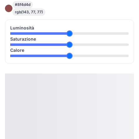
#8f4d4d
rgb(143, 77, 77)
Luminosità
Saturazione
Calore