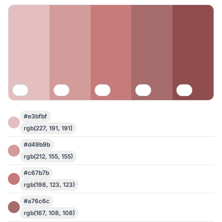
#e3bfbf
rgb(227, 191, 191)
#d49b9b
rgb(212, 155, 155)
#c67b7b
rgb(198, 123, 123)
#a76c6c
rgb(167, 108, 108)