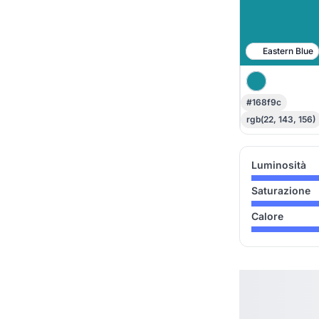
Eastern Blue
#168f9c
rgb(22, 143, 156)
Luminosità
Saturazione
Calore