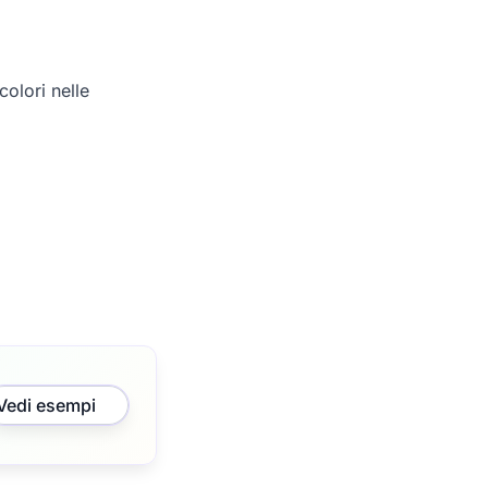
olori nelle
Vedi esempi