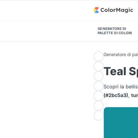
GENERATORE DI
PALETTE DI COLORI
Generatore di pal
Teal S
Scopri la bell
(#2bc5a3)
,
tu