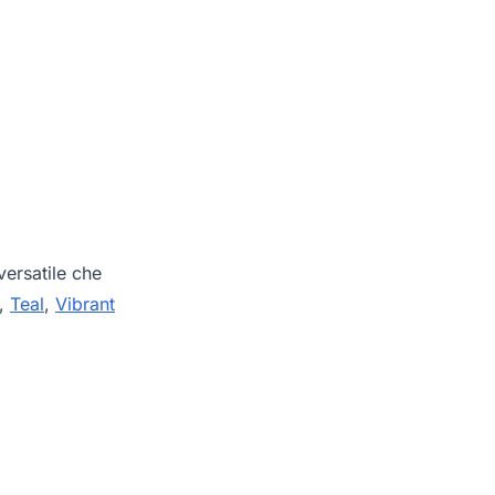
ersatile che
,
Teal
,
Vibrant