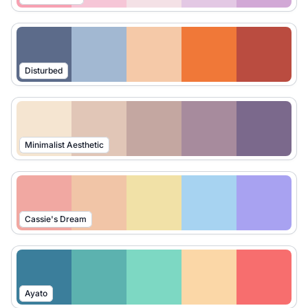
Disturbed
Minimalist Aesthetic
Cassie's Dream
Ayato