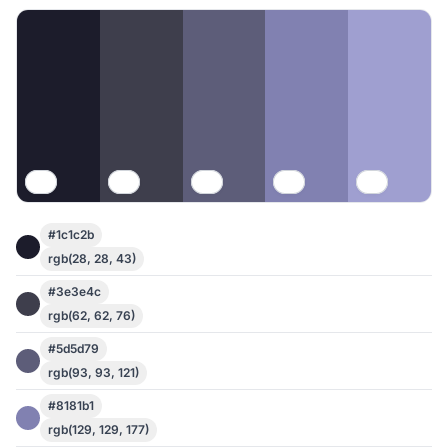
#1c1c2b
rgb(28, 28, 43)
#3e3e4c
rgb(62, 62, 76)
#5d5d79
rgb(93, 93, 121)
#8181b1
rgb(129, 129, 177)