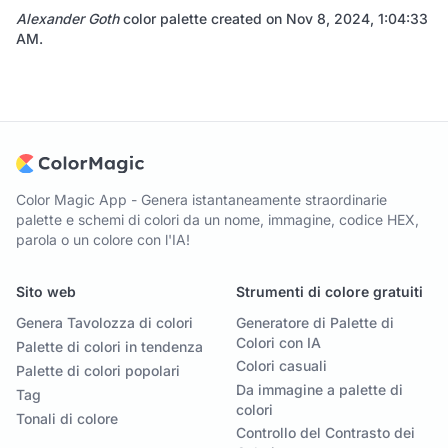
Alexander Goth
color palette created on
Nov 8, 2024, 1:04:33
AM
.
Color Magic App - Genera istantaneamente straordinarie
palette e schemi di colori da un nome, immagine, codice HEX,
parola o un colore con l'IA!
Sito web
Strumenti di colore gratuiti
Genera Tavolozza di colori
Generatore di Palette di
Colori con IA
Palette di colori in tendenza
Colori casuali
Palette di colori popolari
Da immagine a palette di
Tag
colori
Tonali di colore
Controllo del Contrasto dei