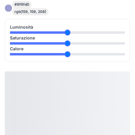
#9f9fd0
rgb(159, 159, 208)
Luminosità
Saturazione
Calore