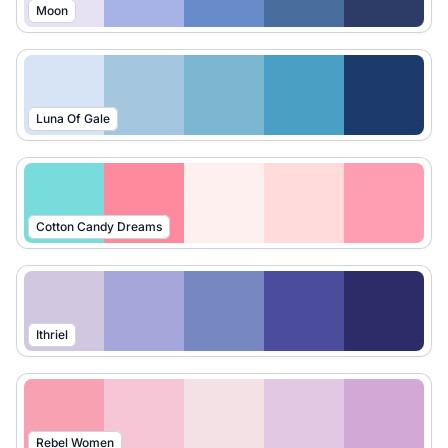
Moon
Luna Of Gale
Cotton Candy Dreams
Ithriel
Rebel Women