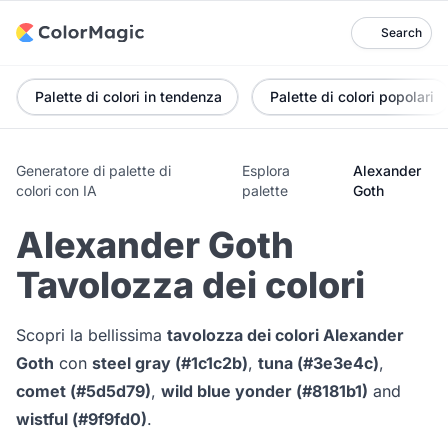
Search
Palette di colori in tendenza
Palette di colori popolari
Generatore di palette di
Esplora
Alexander
colori con IA
palette
Goth
Alexander Goth
Tavolozza dei colori
Scopri la bellissima
tavolozza dei colori Alexander
Goth
con
steel gray (#1c1c2b)
,
tuna (#3e3e4c)
,
comet (#5d5d79)
,
wild blue yonder (#8181b1)
and
wistful (#9f9fd0)
.