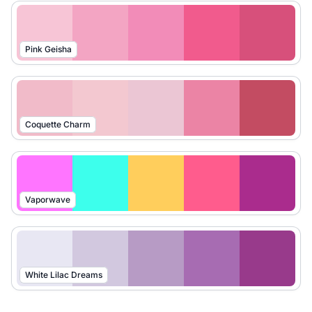
Pink Geisha
Coquette Charm
Vaporwave
White Lilac Dreams