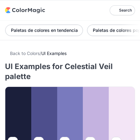
Search
Paletas de colores en tendencia
Paletas de colores po
Back to Colors
/
UI Examples
UI Examples for Celestial Veil
palette