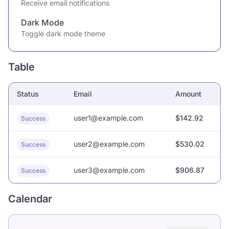
Receive email notifications
Dark Mode
Toggle dark mode theme
Table
Status
Email
Amount
user1@example.com
$142.92
Success
user2@example.com
$530.02
Success
user3@example.com
$906.87
Success
Calendar