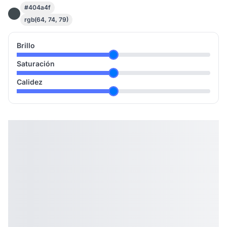
#404a4f
rgb(64, 74, 79)
Brillo
Saturación
Calidez