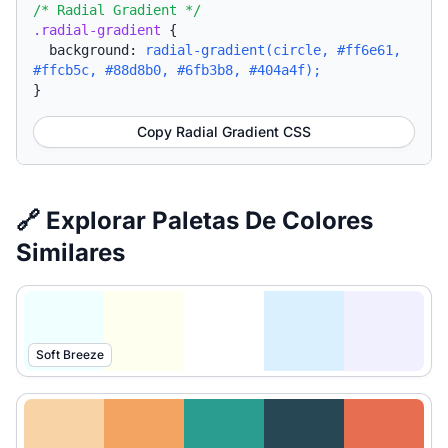
/* Radial Gradient */
.radial-gradient
{
background:
radial-gradient(circle, #ff6e61,
#ffcb5c, #88d8b0, #6fb3b8, #404a4f);
}
Copy Radial Gradient CSS
🔗 Explorar Paletas De Colores
Similares
Soft Breeze