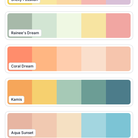
Rainee's Dream
Coral Dream
Kamis
Aqua Sunset