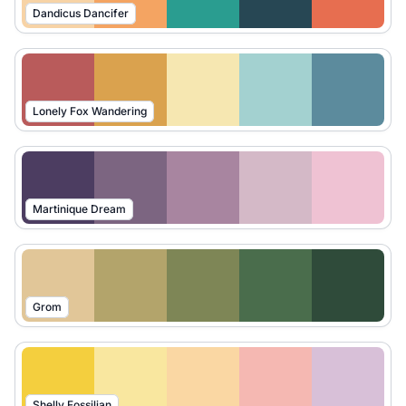
Dandicus Dancifer
Lonely Fox Wandering
Martinique Dream
Grom
Shelly Fossilian