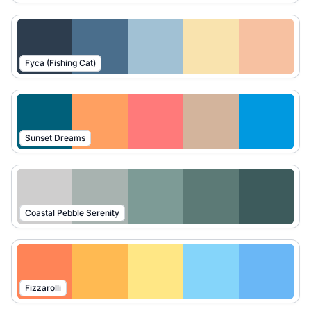
Fyca (Fishing Cat)
Sunset Dreams
Coastal Pebble Serenity
Fizzarolli