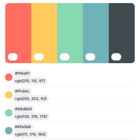
#ff6e61
rgb(255, 110, 97)
#ffcb5c
rgb(255, 203, 92)
#88d8b0
rgb(136, 216, 176)
#6fb3b8
rgb(111, 179, 184)