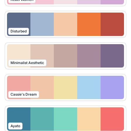
Disturbed
Minimalist Aesthetic
Cassie's Dream
Ayato