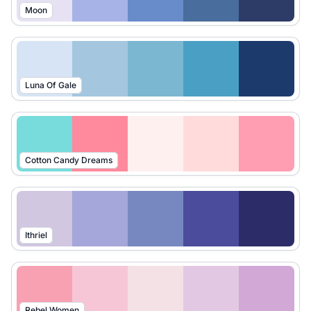
Moon
Luna Of Gale
Cotton Candy Dreams
Ithriel
Rebel Women