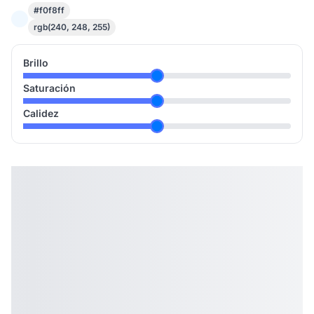
#f0f8ff
rgb(240, 248, 255)
Brillo
Saturación
Calidez