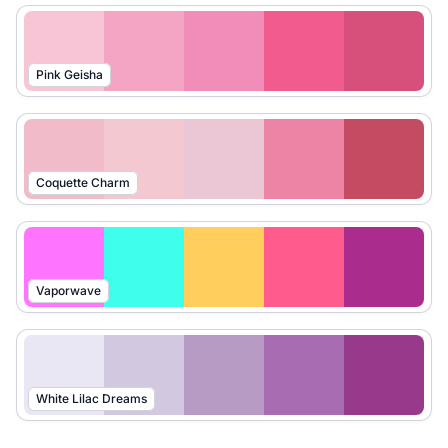
Pink Geisha
Coquette Charm
Vaporwave
White Lilac Dreams