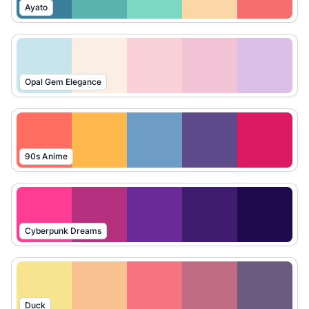
Ayato
Opal Gem Elegance
90s Anime
Cyberpunk Dreams
Duck