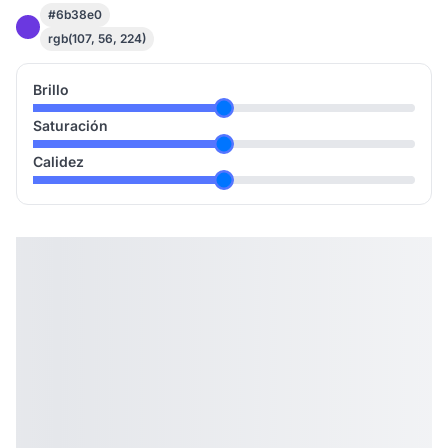
#6b38e0
rgb(107, 56, 224)
Brillo
Saturación
Calidez