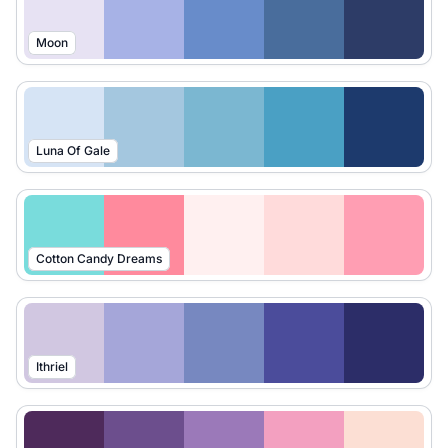
Moon
Luna Of Gale
Cotton Candy Dreams
Ithriel