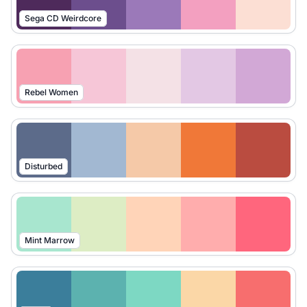
Sega CD Weirdcore
Rebel Women
Disturbed
Mint Marrow