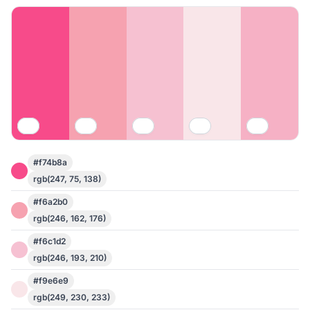
#f74b8a
rgb(247, 75, 138)
#f6a2b0
rgb(246, 162, 176)
#f6c1d2
rgb(246, 193, 210)
#f9e6e9
rgb(249, 230, 233)