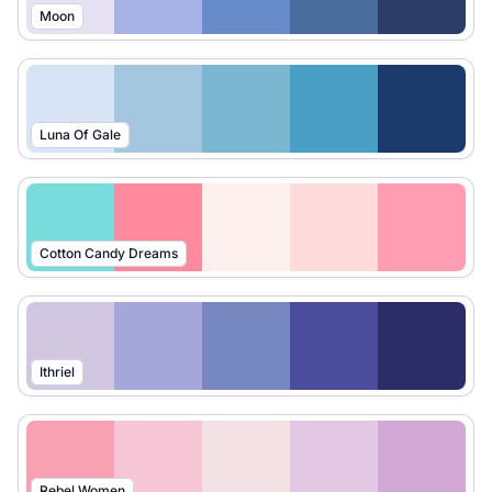
Moon
Luna Of Gale
Cotton Candy Dreams
Ithriel
Rebel Women