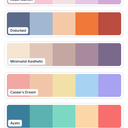
Disturbed
Minimalist Aesthetic
Cassie's Dream
Ayato