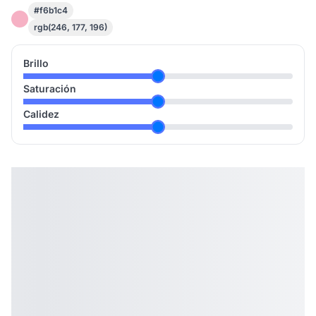
#f6b1c4
rgb(246, 177, 196)
Brillo
Saturación
Calidez