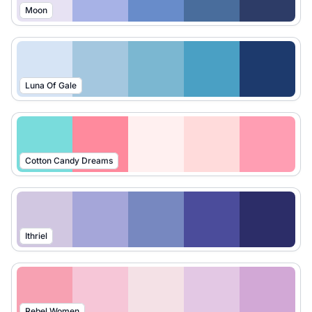
Moon
Luna Of Gale
Cotton Candy Dreams
Ithriel
Rebel Women