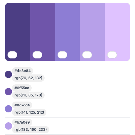
#4c3e84
rgb(76, 62, 132)
#6f55aa
rgb(111, 85, 170)
#8d7dd4
rgb(141, 125, 212)
#b7a0e9
rgb(183, 160, 233)