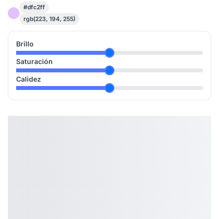
#dfc2ff
rgb(223, 194, 255)
Brillo
Saturación
Calidez