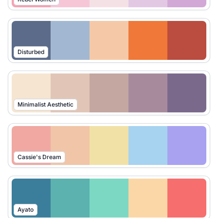
Disturbed
Minimalist Aesthetic
Cassie's Dream
Ayato