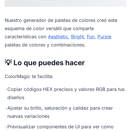
Nuestro
generador de paletas de colores
creó este
esquema de color versátil que comparte
características con
Aesthetic
,
Bright
,
Fun
,
Purple
paletas de colores y combinaciones.
💡 Lo que puedes hacer
ColorMagic te facilita:
•
Copiar códigos HEX precisos y valores RGB para tus
diseños
•
Ajustar su brillo, saturación y calidez para crear
nuevas variaciones
•
Previsualizar componentes de UI para ver cómo