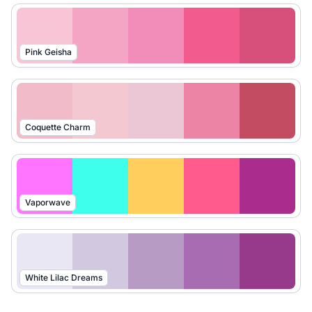
Pink Geisha
Coquette Charm
Vaporwave
White Lilac Dreams