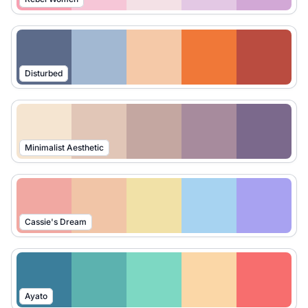
Disturbed
Minimalist Aesthetic
Cassie's Dream
Ayato