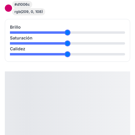
#d1006c
rgb(209, 0, 108)
Brillo
Saturación
Calidez