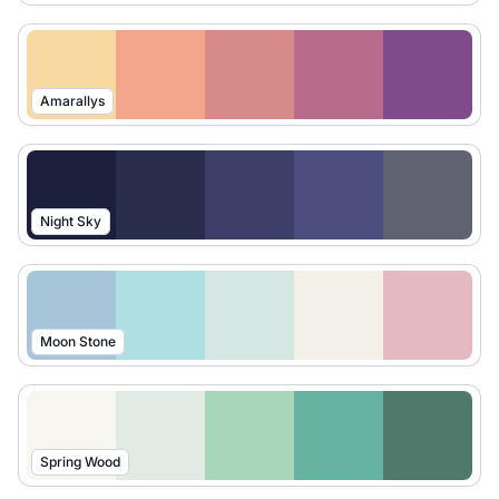
Amarallys
Night Sky
Moon Stone
Spring Wood