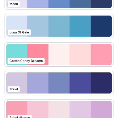
Moon
Luna Of Gale
Cotton Candy Dreams
Ithriel
Rebel Women