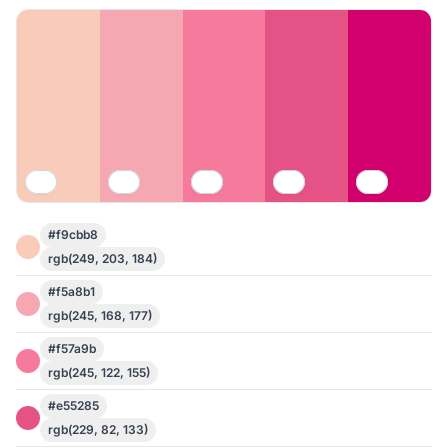
#f9cbb8
rgb(249, 203, 184)
#f5a8b1
rgb(245, 168, 177)
#f57a9b
rgb(245, 122, 155)
#e55285
rgb(229, 82, 133)