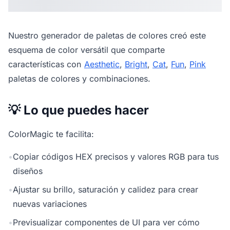
Nuestro
generador de paletas de colores
creó este
esquema de color versátil que comparte
características con
Aesthetic
,
Bright
,
Cat
,
Fun
,
Pink
paletas de colores y combinaciones.
💡 Lo que puedes hacer
ColorMagic te facilita:
•
Copiar códigos HEX precisos y valores RGB para tus
diseños
•
Ajustar su brillo, saturación y calidez para crear
nuevas variaciones
•
Previsualizar componentes de UI para ver cómo