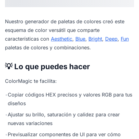
Nuestro
generador de paletas de colores
creó este
esquema de color versátil que comparte
características con
Aesthetic
,
Blue
,
Bright
,
Deep
,
Fun
paletas de colores y combinaciones.
💡 Lo que puedes hacer
ColorMagic te facilita:
•
Copiar códigos HEX precisos y valores RGB para tus
diseños
•
Ajustar su brillo, saturación y calidez para crear
nuevas variaciones
•
Previsualizar componentes de UI para ver cómo