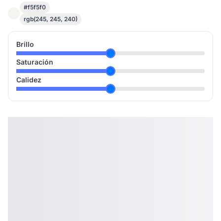
#f5f5f0
rgb(245, 245, 240)
Brillo
Saturación
Calidez