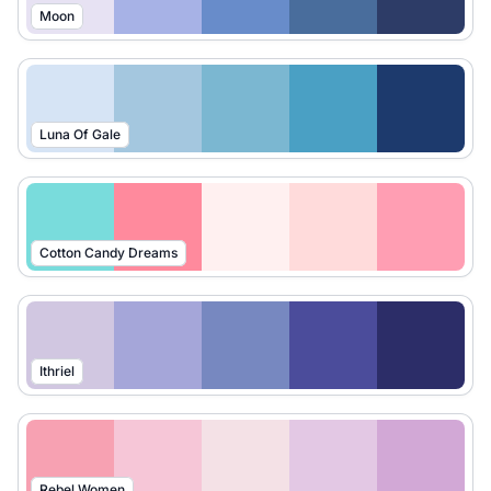
Moon
Luna Of Gale
Cotton Candy Dreams
Ithriel
Rebel Women