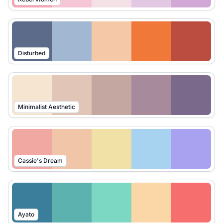
Disturbed
Minimalist Aesthetic
Cassie's Dream
Ayato