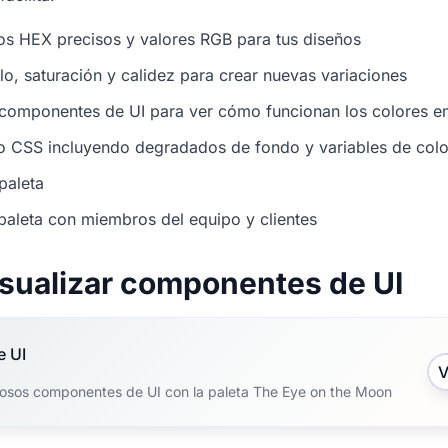
os HEX precisos y valores RGB para tus diseños
illo, saturación y calidez para crear nuevas variaciones
 componentes de UI para ver cómo funcionan los colores en
o CSS incluyendo degradados de fondo y variables de colo
paleta
paleta con miembros del equipo y clientes
isualizar componentes de UI
e UI
V
osos componentes de UI con la paleta The Eye on the Moon