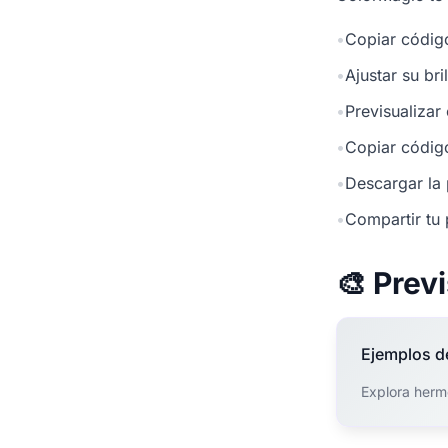
•
Copiar códig
•
Ajustar su br
•
Previsualizar
•
Copiar códig
•
Descargar la 
•
Compartir tu 
🎨 Prev
Ejemplos d
Explora herm