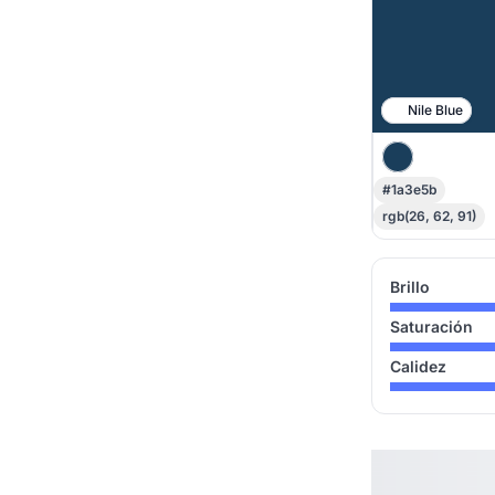
Nile Blue
#1a3e5b
rgb(26, 62, 91)
Brillo
Saturación
Calidez