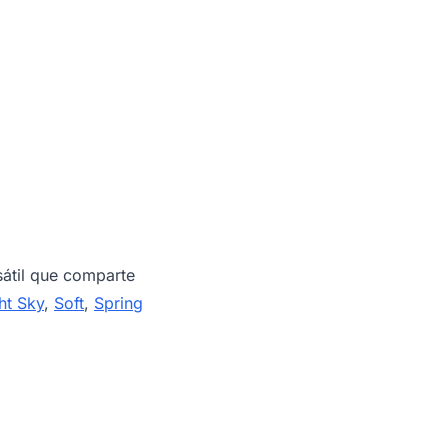
átil que comparte
ht Sky
,
Soft
,
Spring