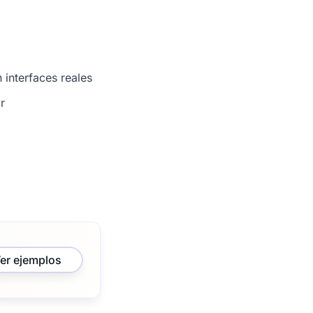
 interfaces reales
r
er ejemplos