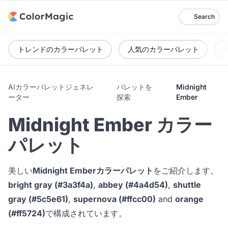
Search
トレンドのカラーパレット
人気のカラーパレット
AIカラーパレットジェネレ
パレットを
Midnight
ーター
探索
Ember
Midnight Ember カラー
パレット
美しい
Midnight Emberカラーパレット
をご紹介します。
bright gray (#3a3f4a)
,
abbey (#4a4d54)
,
shuttle
gray (#5c5e61)
,
supernova (#ffcc00)
and
orange
(#ff5724)
で構成されています。