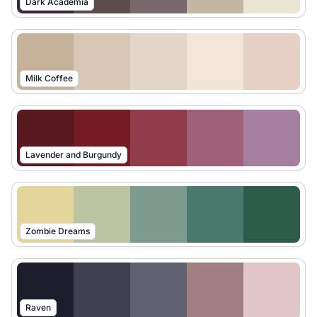
Dark Academia
Milk Coffee
Lavender and Burgundy
Zombie Dreams
Raven