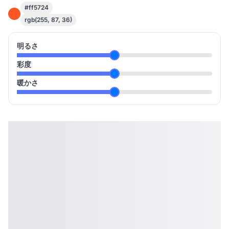
#ff5724
rgb(255, 87, 36)
明るさ
彩度
暖かさ