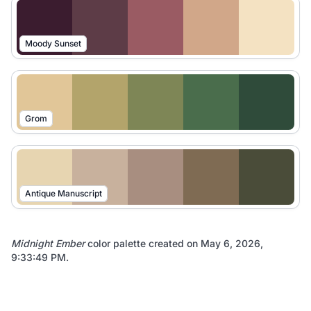
Moody Sunset
Grom
Antique Manuscript
Midnight Ember
color palette created on
May 6, 2026,
9:33:49 PM
.