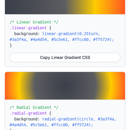
/* Linear Gradient */
.linear-gradient
{
background:
linear-gradient(0.25turn,
#3a3f4a, #4a4d54, #5c5e61, #ffcc00, #ff5724);
}
Copy Linear Gradient CSS
/* Radial Gradient */
.radial-gradient
{
background:
radial-gradient(circle, #3a3f4a,
#4a4d54, #5c5e61, #ffcc00, #ff5724);