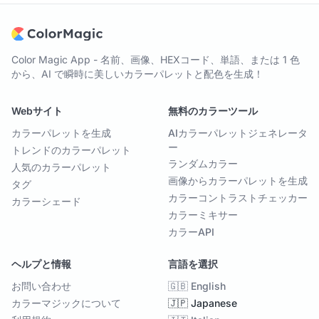
Color Magic App - 名前、画像、HEXコード、単語、または 1 色
から、AI で瞬時に美しいカラーパレットと配色を生成！
Webサイト
無料のカラーツール
カラーパレットを生成
AIカラーパレットジェネレータ
ー
トレンドのカラーパレット
ランダムカラー
人気のカラーパレット
画像からカラーパレットを生成
タグ
カラーコントラストチェッカー
カラーシェード
カラーミキサー
カラーAPI
ヘルプと情報
言語を選択
お問い合わせ
🇬🇧 English
カラーマジックについて
🇯🇵 Japanese