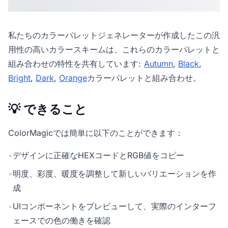
私たちの
カラーパレットジェネレーター
が作成したこの汎
用性の高いカラースキームは、これらのカラーパレットと
組み合わせの特性を共有しています:
Autumn
,
Black
,
Bright
,
Dark
,
Orange
カラーパレットと組み合わせ。
💡 できること
ColorMagicでは簡単に以下のことができます：
•
デザインに正確なHEXコードとRGB値をコピー
•
明度、彩度、暖度を調整して新しいバリエーションを作
成
•
UIコンポーネントをプレビューして、実際のインターフ
ェースでの色の働きを確認