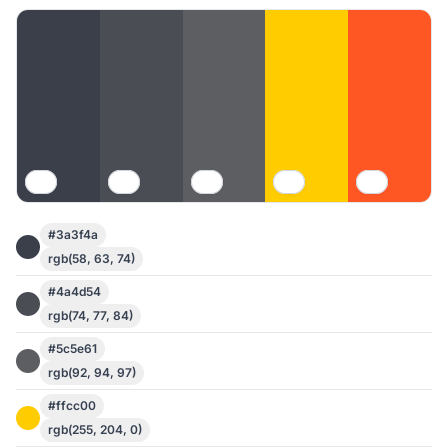
#3a3f4a
rgb(58, 63, 74)
#4a4d54
rgb(74, 77, 84)
#5c5e61
rgb(92, 94, 97)
#ffcc00
rgb(255, 204, 0)