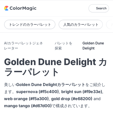
Search
トレンドのカラーパレット
人気のカラーパレット
AIカラーパレットジェネ
パレットを
Golden Dune
レーター
探索
Delight
Golden Dune Delight カ
ラーパレット
美しい
Golden Dune Delightカラーパレット
をご紹介し
ます。
supernova (#f5c400)
,
bright sun (#f9e33e)
,
web orange (#f5a300)
,
gold drop (#e68200)
and
mango tango (#d67d00)
で構成されています。