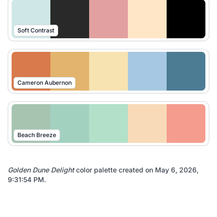
Soft Contrast
Cameron Aubernon
Beach Breeze
Golden Dune Delight
color palette created on
May 6, 2026,
9:31:54 PM
.