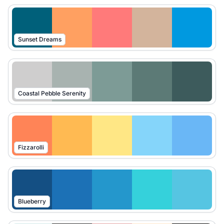
Sunset Dreams
Coastal Pebble Serenity
Fizzarolli
Blueberry