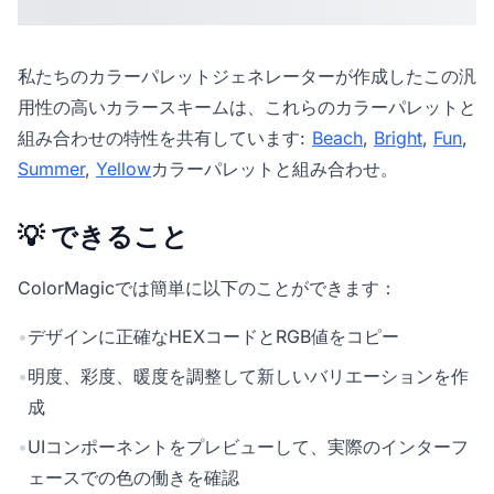
私たちの
カラーパレットジェネレーター
が作成したこの汎
用性の高いカラースキームは、これらのカラーパレットと
組み合わせの特性を共有しています:
Beach
,
Bright
,
Fun
,
Summer
,
Yellow
カラーパレットと組み合わせ。
💡 できること
ColorMagicでは簡単に以下のことができます：
•
デザインに正確なHEXコードとRGB値をコピー
•
明度、彩度、暖度を調整して新しいバリエーションを作
成
•
UIコンポーネントをプレビューして、実際のインターフ
ェースでの色の働きを確認