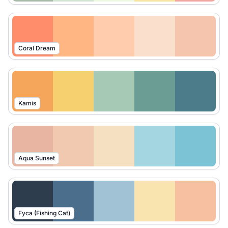
Coral Dream
Kamis
Aqua Sunset
Fyca (Fishing Cat)