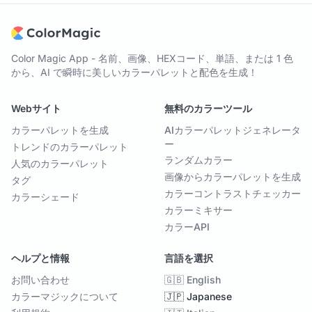
Color Magic App - 名前、画像、HEXコード、単語、または 1 色
から、AI で瞬時に美しいカラーパレットと配色を生成！
Webサイト
無料のカラーツール
カラーパレットを生成
AIカラーパレットジェネレータ
ー
トレンドのカラーパレット
ランダムカラー
人気のカラーパレット
画像からカラーパレットを生成
タグ
カラーコントラストチェッカー
カラーシェード
カラーミキサー
カラーAPI
ヘルプと情報
言語を選択
お問い合わせ
🇬🇧 English
カラーマジックについて
🇯🇵 Japanese