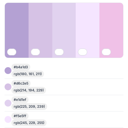
#b4a1d3
rgb(180, 161, 211)
#d6c2e5
rgb(214, 194, 229)
#e1d1ef
rgb(225, 209, 239)
#f5e5ff
rgb(245, 229, 255)