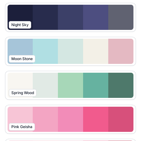
Night Sky
Moon Stone
Spring Wood
Pink Geisha