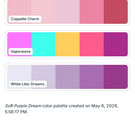
Coquette Charm
Vaporwave
White Lilac Dreams
Soft Purple Dream
color palette created on
May 6, 2026,
5:58:17 PM
.