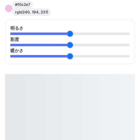
#f0c2e7
rgb(240, 194, 231)
明るさ
彩度
暖かさ