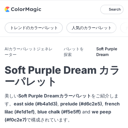
Search
トレンドのカラーパレット
人気のカラーパレット
AIカラーパレットジェネレ
パレットを
Soft Purple
ーター
探索
Dream
Soft Purple Dream カラ
ーパレット
美しい
Soft Purple Dreamカラーパレット
をご紹介しま
す。
east side (#b4a1d3)
,
prelude (#d6c2e5)
,
french
lilac (#e1d1ef)
,
blue chalk (#f5e5ff)
and
we peep
(#f0c2e7)
で構成されています。