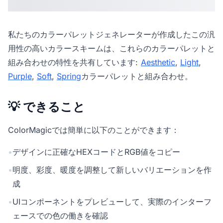
私たちの
カラーパレットジェネレーター
が作成したこの汎
用性の高いカラースキームは、これらのカラーパレットと
組み合わせの特性を共有しています:
Aesthetic
,
Light
,
Purple
,
Soft
,
Spring
カラーパレットと組み合わせ。
💡 できること
ColorMagicでは簡単に以下のことができます：
•
デザインに正確なHEXコードとRGB値をコピー
•
明度、彩度、暖度を調整して新しいバリエーションを作
成
•
UIコンポーネントをプレビューして、実際のインターフ
ェースでの色の働きを確認