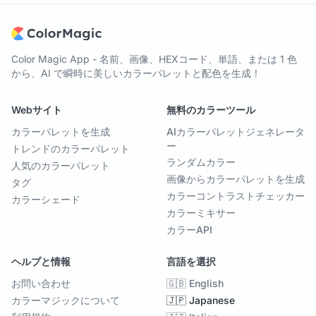
Color Magic App - 名前、画像、HEXコード、単語、または 1 色
から、AI で瞬時に美しいカラーパレットと配色を生成！
Webサイト
無料のカラーツール
カラーパレットを生成
AIカラーパレットジェネレータ
ー
トレンドのカラーパレット
ランダムカラー
人気のカラーパレット
画像からカラーパレットを生成
タグ
カラーコントラストチェッカー
カラーシェード
カラーミキサー
カラーAPI
ヘルプと情報
言語を選択
お問い合わせ
🇬🇧 English
カラーマジックについて
🇯🇵 Japanese