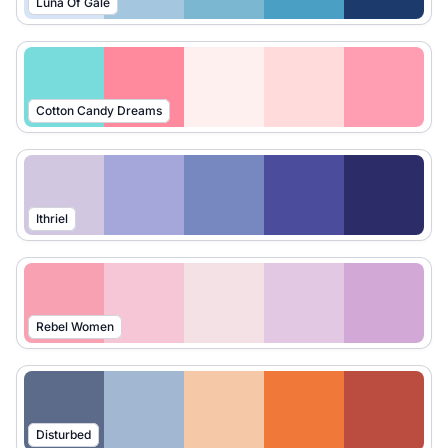
Luna Of Gale
Cotton Candy Dreams
Ithriel
Rebel Women
Disturbed