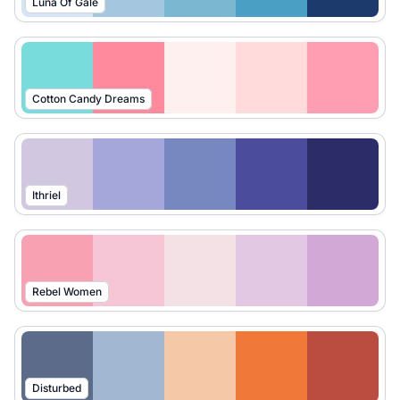
Luna Of Gale
Cotton Candy Dreams
Ithriel
Rebel Women
Disturbed