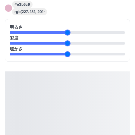
#e3b5c9
rgb(227, 181, 201)
明るさ
彩度
暖かさ