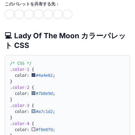
このパレットを共有する先：
💻 Lady Of The Moon カラーパレッ
ト CSS
/* CSS */
.color-1
{
  color: 
#4a4e82
;
}
.color-2
{
  color: 
#7b8e9d
;
}
.color-3
{
  color: 
#a7c1d2
;
}
.color-4
{
  color: 
#f0e0f0
;