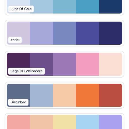
Luna Of Gale
Ithriel
Sega CD Weirdcore
Disturbed