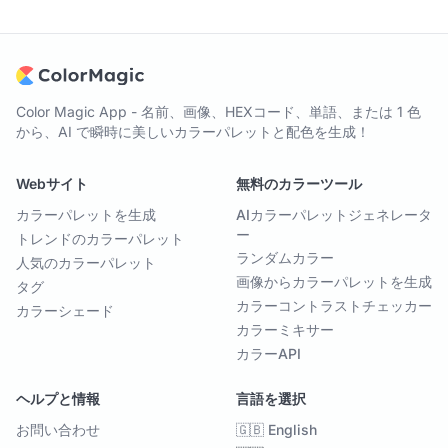
Color Magic App - 名前、画像、HEXコード、単語、または 1 色
から、AI で瞬時に美しいカラーパレットと配色を生成！
Webサイト
無料のカラーツール
カラーパレットを生成
AIカラーパレットジェネレータ
ー
トレンドのカラーパレット
ランダムカラー
人気のカラーパレット
画像からカラーパレットを生成
タグ
カラーコントラストチェッカー
カラーシェード
カラーミキサー
カラーAPI
ヘルプと情報
言語を選択
お問い合わせ
🇬🇧 English