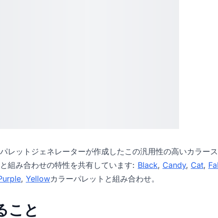
パレットジェネレーター
が作成したこの汎用性の高いカラース
と組み合わせの特性を共有しています:
Black
,
Candy
,
Cat
,
Fal
Purple
,
Yellow
カラーパレットと組み合わせ。
きること