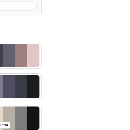
utral