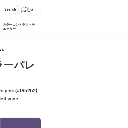
🇯🇵
Search
ja
カラーコントラストチ
ェッカー
ws
 カラーパレ
s pink (#f5b2b2)
,
led wine