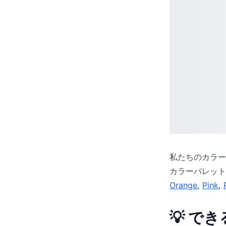
私たちの
カラー
カラーパレット
Orange
,
Pink
,
💡 で