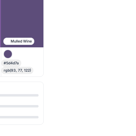
Mulled Wine
#5d4d7a
rgb(93, 77, 122)