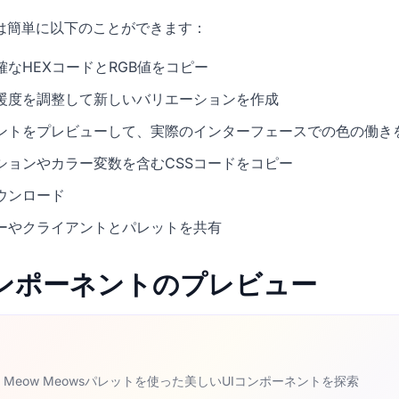
icでは簡単に以下のことができます：
なHEXコードとRGB値をコピー
暖度を調整して新しいバリエーションを作成
ネントをプレビューして、実際のインターフェースでの色の働き
ションやカラー変数を含むCSSコードをコピー
ウンロード
ーやクライアントとパレットを共有
Iコンポーネントのプレビュー
 Treat Meow Meowsパレットを使った美しいUIコンポーネントを探索