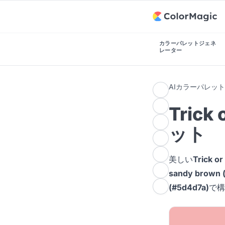
カラーパレットジェネ
レーター
AIカラーパレッ
Trick
ット
美しい
Trick 
sandy brown (
(#5d4d7a)
で構