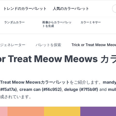
トレンドのカラーパレット
人気のカラーパレット
ランダムカラー
画像からカラーパレッ
カラーミキサー
トを生成
トジェネレーター
パレットを探索
Trick or Treat Meow Meo
 or Treat Meow Meows
or Treat Meow Meowsカラーパレット
をご紹介します。
mandy
#f5a17a)
,
cream can (#f4c952)
,
deluge (#7f5b9f)
and
mul
成されています。