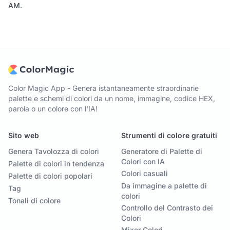
AM
.
Color Magic App - Genera istantaneamente straordinarie
palette e schemi di colori da un nome, immagine, codice HEX,
parola o un colore con l'IA!
Sito web
Strumenti di colore gratuiti
Genera Tavolozza di colori
Generatore di Palette di
Colori con IA
Palette di colori in tendenza
Colori casuali
Palette di colori popolari
Da immagine a palette di
Tag
colori
Tonali di colore
Controllo del Contrasto dei
Colori
Mixer Colori