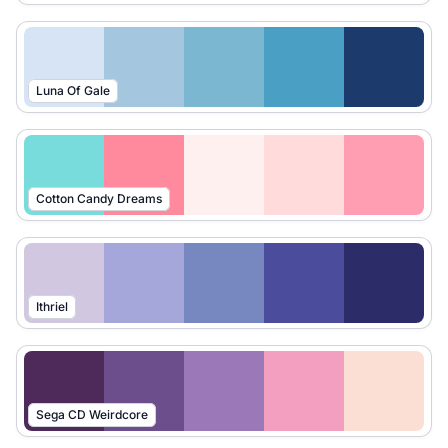
Luna Of Gale
Cotton Candy Dreams
Ithriel
Sega CD Weirdcore