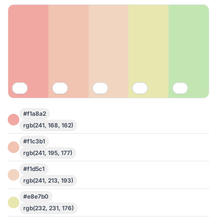
#f1a8a2
rgb(241, 168, 162)
#f1c3b1
rgb(241, 195, 177)
#f1d5c1
rgb(241, 213, 193)
#e8e7b0
rgb(232, 231, 176)