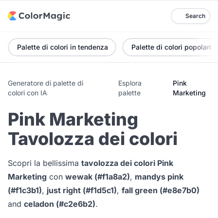
Search
Palette di colori in tendenza
Palette di colori popolari
Generatore di palette di
Esplora
Pink
colori con IA
palette
Marketing
Pink Marketing
Tavolozza dei colori
Scopri la bellissima
tavolozza dei colori Pink
Marketing
con
wewak (#f1a8a2)
,
mandys pink
(#f1c3b1)
,
just right (#f1d5c1)
,
fall green (#e8e7b0)
and
celadon (#c2e6b2)
.