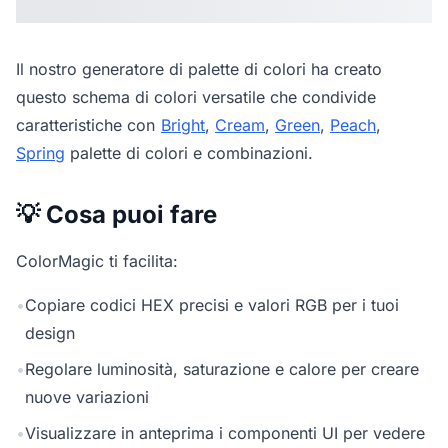
Il nostro
generatore di palette di colori
ha creato
questo schema di colori versatile che condivide
caratteristiche con
Bright
,
Cream
,
Green
,
Peach
,
Spring
palette di colori e combinazioni.
💡 Cosa puoi fare
ColorMagic ti facilita:
•
Copiare codici HEX precisi e valori RGB per i tuoi
design
•
Regolare luminosità, saturazione e calore per creare
nuove variazioni
•
Visualizzare in anteprima i componenti UI per vedere