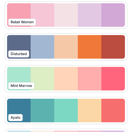
Rebel Women
Disturbed
Mint Marrow
Ayato