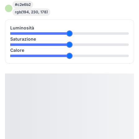
#c2e6b2
rgb(194, 230, 178)
Luminosità
Saturazione
Calore