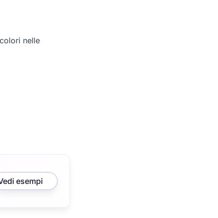
olori nelle
Vedi esempi