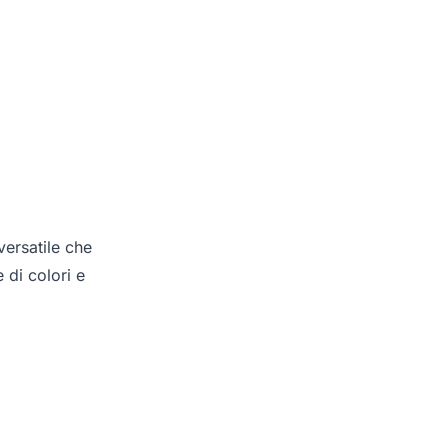
ersatile che
 di colori e