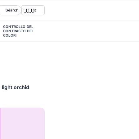
🇮🇹
Search
it
CONTROLLO DEL
CONTRASTO DEI
COLORI
,
light orchid