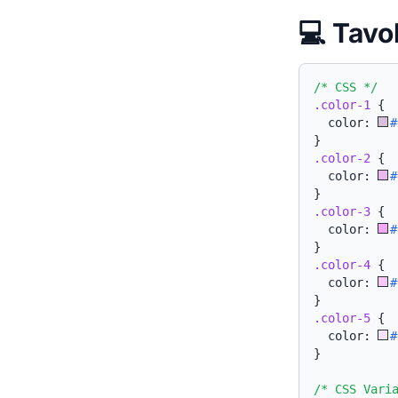
💻 Tavo
/* CSS */
.color-1
{
  color: 
#
}
.color-2
{
  color: 
#
}
.color-3
{
  color: 
#
}
.color-4
{
  color: 
#
}
.color-5
{
  color: 
#
}
/* CSS Vari