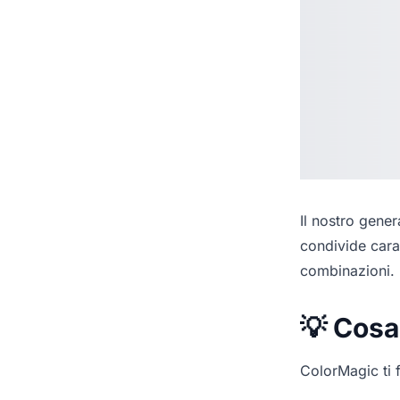
Il nostro
genera
condivide cara
combinazioni.
💡 Cosa
ColorMagic ti f