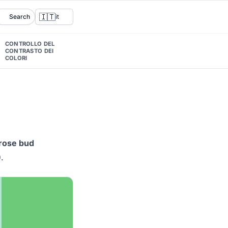
🇮🇹
Search
it
CONTROLLO DEL
CONTRASTO DEI
COLORI
rose bud
)
.