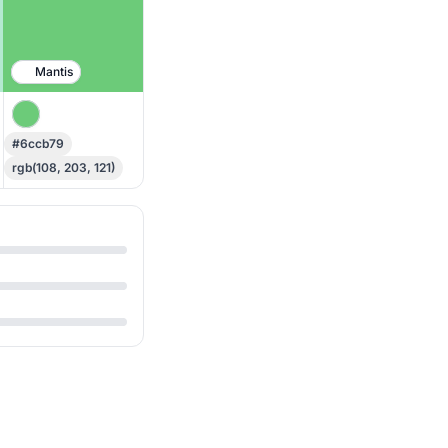
Mantis
#6ccb79
rgb(108, 203, 121)