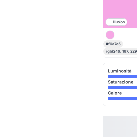
Illusion
#f6a7e5
rgb(246, 167, 229
Luminosità
Saturazione
Calore