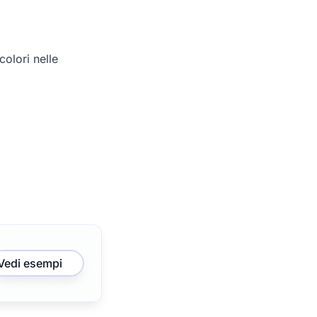
olori nelle
Vedi esempi