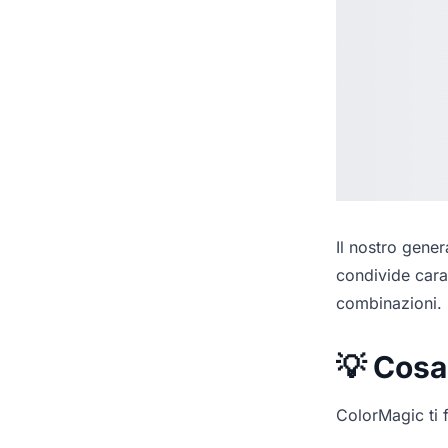
Il nostro
genera
condivide cara
combinazioni.
💡 Cosa
ColorMagic ti f