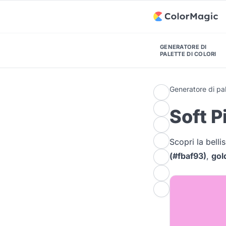
GENERATORE DI
PALETTE DI COLORI
Generatore di pal
Soft P
Scopri la bell
(#fbaf93)
,
gol