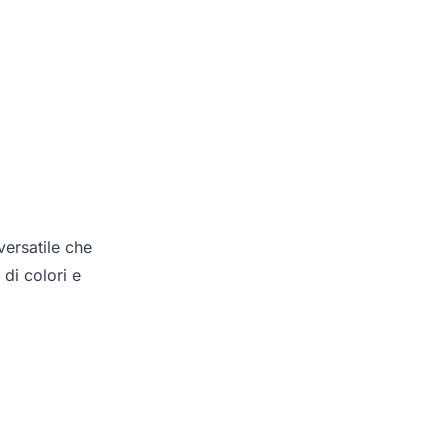
ersatile che
 di colori e