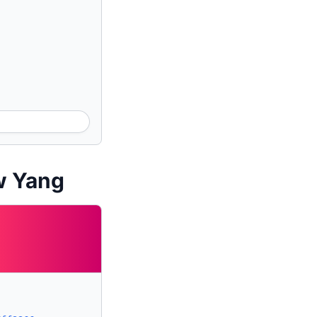
w Yang