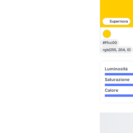
Supernova
#ffcc00
rgb(255, 204, 0)
Luminosità
Saturazione
Calore