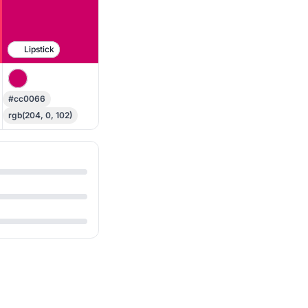
Lipstick
#cc0066
rgb(204, 0, 102)