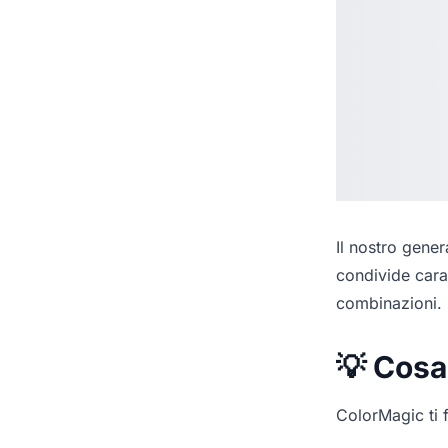
Il nostro
genera
condivide cara
combinazioni.
💡 Cosa
ColorMagic ti f