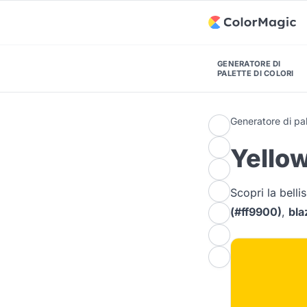
GENERATORE DI
PALETTE DI COLORI
Generatore di pal
Yellow
Scopri la bell
(#ff9900)
,
bla