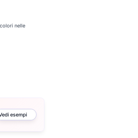
olori nelle
Vedi esempi