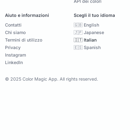
API dei colori
Aiuto e informazioni
Scegli il tuo idioma
Contatti
🇬🇧 English
Chi siamo
🇯🇵 Japanese
Termini di utilizzo
🇮🇹 Italian
Privacy
🇪🇸 Spanish
Instagram
LinkedIn
© 2025 Color Magic App. All rights reserved.