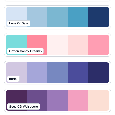
Luna Of Gale
Cotton Candy Dreams
Ithriel
Sega CD Weirdcore