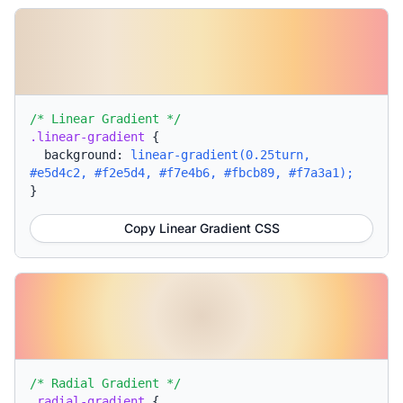
/* Linear Gradient */
.linear-gradient
{
background:
linear-gradient(0.25turn,
#e5d4c2, #f2e5d4, #f7e4b6, #fbcb89, #f7a3a1);
}
Copy Linear Gradient CSS
/* Radial Gradient */
.radial-gradient
{