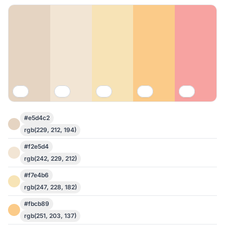
#e5d4c2
rgb(229, 212, 194)
#f2e5d4
rgb(242, 229, 212)
#f7e4b6
rgb(247, 228, 182)
#fbcb89
rgb(251, 203, 137)