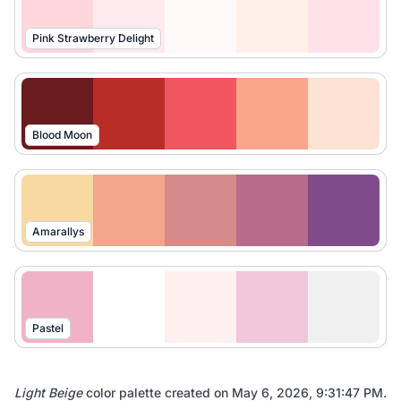
Pink Strawberry Delight
Blood Moon
Amarallys
Pastel
Light Beige
color palette created on
May 6, 2026, 9:31:47 PM
.