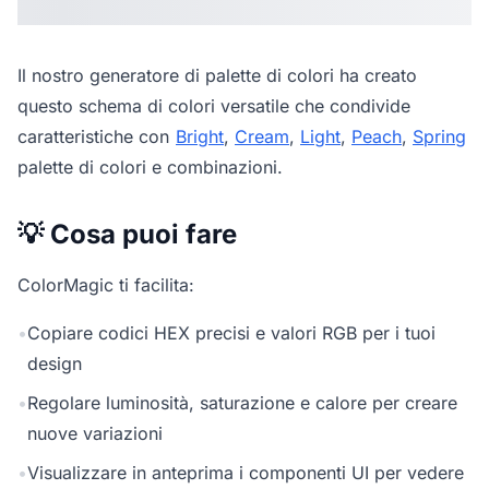
Il nostro
generatore di palette di colori
ha creato
questo schema di colori versatile che condivide
caratteristiche con
Bright
,
Cream
,
Light
,
Peach
,
Spring
palette di colori e combinazioni.
💡 Cosa puoi fare
ColorMagic ti facilita:
•
Copiare codici HEX precisi e valori RGB per i tuoi
design
•
Regolare luminosità, saturazione e calore per creare
nuove variazioni
•
Visualizzare in anteprima i componenti UI per vedere