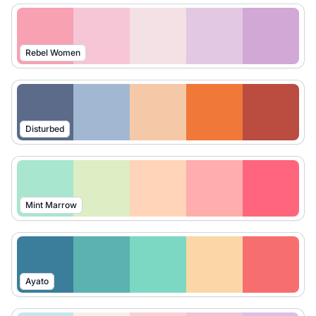
Rebel Women
Disturbed
Mint Marrow
Ayato