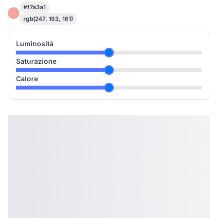
#f7a3a1
rgb(247, 163, 161)
Luminosità
Saturazione
Calore