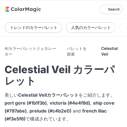
Search
トレンドのカラーパレット
人気のカラーパレット
AIカラーパレットジェネレー
パレットを
Celestial
ター
探索
Veil
Celestial Veil カラーパ
レット
美しい
Celestial Veilカラーパレット
をご紹介します。
port gore (#1b1f3b)
,
victoria (#4e4f8d)
,
ship cove
(#797abe)
,
prelude (#c4b2e0)
and
french lilac
(#f3e5f6)
で構成されています。