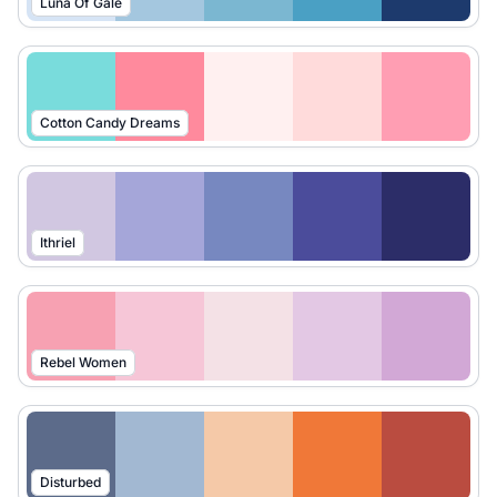
Luna Of Gale
Cotton Candy Dreams
Ithriel
Rebel Women
Disturbed