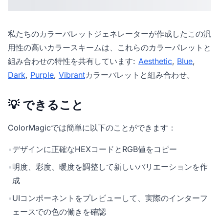
私たちの
カラーパレットジェネレーター
が作成したこの汎
用性の高いカラースキームは、これらのカラーパレットと
組み合わせの特性を共有しています:
Aesthetic
,
Blue
,
Dark
,
Purple
,
Vibrant
カラーパレットと組み合わせ。
💡 できること
ColorMagicでは簡単に以下のことができます：
•
デザインに正確なHEXコードとRGB値をコピー
•
明度、彩度、暖度を調整して新しいバリエーションを作
成
•
UIコンポーネントをプレビューして、実際のインターフ
ェースでの色の働きを確認