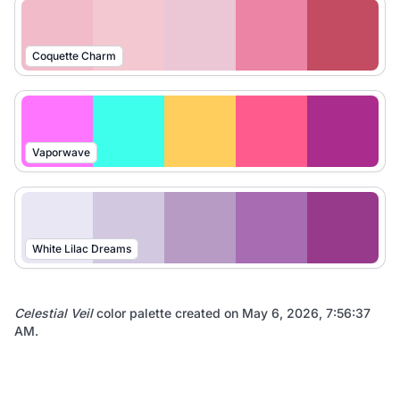
Coquette Charm
Vaporwave
White Lilac Dreams
Celestial Veil
color palette created on
May 6, 2026, 7:56:37
AM
.