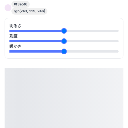
#f3e5f6
rgb(243, 229, 246)
明るさ
彩度
暖かさ