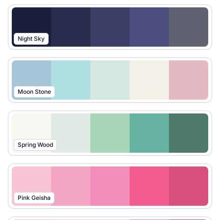
Night Sky
Moon Stone
Spring Wood
Pink Geisha