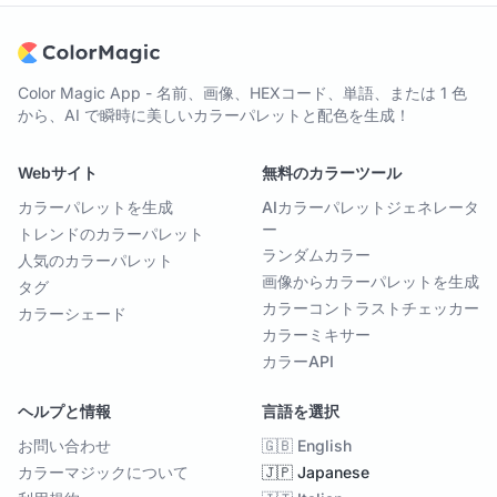
Color Magic App - 名前、画像、HEXコード、単語、または 1 色
から、AI で瞬時に美しいカラーパレットと配色を生成！
Webサイト
無料のカラーツール
カラーパレットを生成
AIカラーパレットジェネレータ
ー
トレンドのカラーパレット
ランダムカラー
人気のカラーパレット
画像からカラーパレットを生成
タグ
カラーコントラストチェッカー
カラーシェード
カラーミキサー
カラーAPI
ヘルプと情報
言語を選択
お問い合わせ
🇬🇧 English
カラーマジックについて
🇯🇵 Japanese